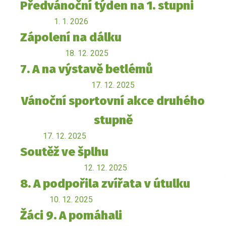
Předvánoční týden na 1. stupni
1. 1. 2026
Zápolení na dálku
18. 12. 2025
7. A na výstavě betlémů
17. 12. 2025
Vánoční sportovní akce druhého
stupně
17. 12. 2025
Soutěž ve šplhu
12. 12. 2025
8. A podpořila zvířata v útulku
10. 12. 2025
Žáci 9. A pomáhali