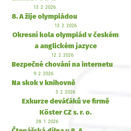
13. 2. 2026
8. A žije olympiádou
13. 2. 2026
Okresní kola olympiád v českém
a anglickém jazyce
12. 2. 2026
Bezpečné chování na internetu
9. 2. 2026
Na skok v knihovně
3. 2. 2026
Exkurze deváťáků ve firmě
Köster CZ s. r. o.
28. 1. 2026
Čtenářská dílna v 8. A