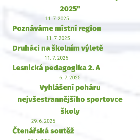
2025"
11. 7. 2025
Poznáváme místní region
11. 7. 2025
Druháci na školním výletě
11. 7. 2025
Lesnická pedagogika 2. A
6. 7. 2025
Vyhlášení poháru
nejvšestrannějšího sportovce
školy
29. 6. 2025
Čtenářská soutěž