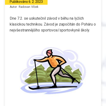
Publikováno
6. 2. 2023
Autor:
Radovan
Vlček
Dne 7.2. se uskutečnil závod v běhu na lyžích
klasickou technikou. Závod je započítán do Poháru o
nejvšestrannějšího sportovce/sportovkyně školy.