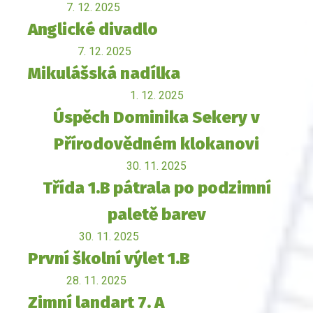
7. 12. 2025
Anglické divadlo
7. 12. 2025
Mikulášská nadílka
1. 12. 2025
Úspěch Dominika Sekery v
Přírodovědném klokanovi
30. 11. 2025
Třída 1.B pátrala po podzimní
paletě barev
30. 11. 2025
První školní výlet 1.B
28. 11. 2025
Zimní landart 7. A