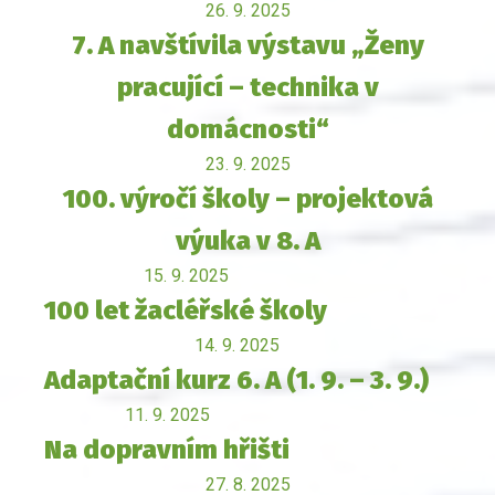
26. 9. 2025
7. A navštívila výstavu „Ženy
pracující – technika v
domácnosti“
23. 9. 2025
100. výročí školy – projektová
výuka v 8. A
15. 9. 2025
100 let žacléřské školy
14. 9. 2025
Adaptační kurz 6. A (1. 9. – 3. 9.)
11. 9. 2025
Na dopravním hřišti
27. 8. 2025