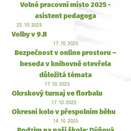
Volné pracovní místo 2025 -
asistent pedagoga
22. 10. 2025
Volby v 9.B
17. 10. 2025
Bezpečnost v online prostoru –
beseda v knihovně otevřela
důležitá témata
17. 10. 2025
Okrskový turnaj ve florbalu
17. 10. 2025
Okresní kolo v přespolním běhu
14. 10. 2025
Podzim na naší škole: Dýňová