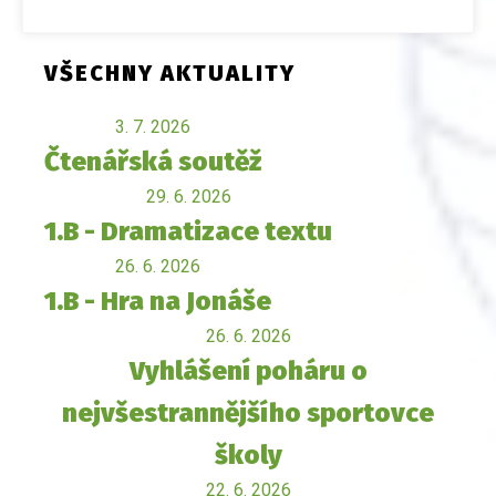
VŠECHNY AKTUALITY
3. 7. 2026
Čtenářská soutěž
29. 6. 2026
1.B - Dramatizace textu
26. 6. 2026
1.B - Hra na Jonáše
26. 6. 2026
Vyhlášení poháru o
nejvšestrannějšího sportovce
školy
22. 6. 2026