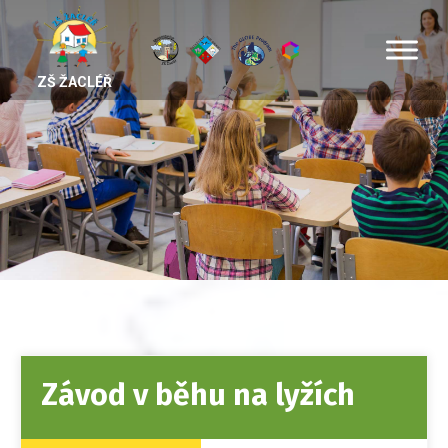
ZŠ ŽACLÉŘ
Závod v běhu na lyžích