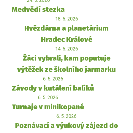
24. 5. 2026
Medvědí stezka
18. 5. 2026
Hvězdárna a planetárium
Hradec Králové
14. 5. 2026
Žáci vybrali, kam poputuje
výtěžek ze školního jarmarku
6. 5. 2026
Závody v kutálení balíků
6. 5. 2026
Turnaje v minikopané
6. 5. 2026
Poznávací a výukový zájezd do