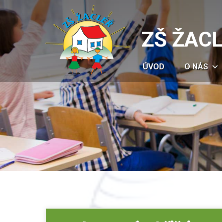
ZŠ ŽAC
ÚVOD
O NÁS