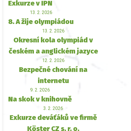
Exkurze v IPN
13. 2. 2026
8. A žije olympiádou
13. 2. 2026
Okresní kola olympiád v
českém a anglickém jazyce
12. 2. 2026
Bezpečné chování na
internetu
9. 2. 2026
Na skok v knihovně
3. 2. 2026
Exkurze deváťáků ve firmě
Köster CZ s. r. o.