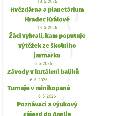
18. 5. 2026
Hvězdárna a planetárium
Hradec Králové
14. 5. 2026
Žáci vybrali, kam poputuje
výtěžek ze školního
jarmarku
6. 5. 2026
Závody v kutálení balíků
6. 5. 2026
Turnaje v minikopané
6. 5. 2026
Poznávací a výukový
zájezd do Anglie