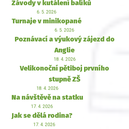
Závody v kutálení balíků
6. 5. 2026
Turnaje v minikopané
6. 5. 2026
Poznávací a výukový zájezd do
Anglie
18. 4. 2026
Velikonoční pětiboj prvního
stupně ZŠ
18. 4. 2026
Na návštěvě na statku
17. 4. 2026
Jak se dělá rodina?
17. 4. 2026