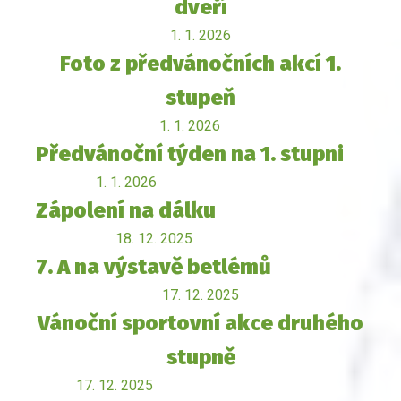
dveří
1. 1. 2026
Foto z předvánočních akcí 1.
stupeň
1. 1. 2026
Předvánoční týden na 1. stupni
1. 1. 2026
Zápolení na dálku
18. 12. 2025
7. A na výstavě betlémů
17. 12. 2025
Vánoční sportovní akce druhého
stupně
17. 12. 2025