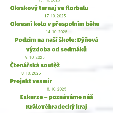
17. 10. 2025
Okrskový turnaj ve florbalu
17. 10. 2025
Okresní kolo v přespolním běhu
14. 10. 2025
Podzim na naší škole: Dýňová
výzdoba od sedmáků
9. 10. 2025
Čtenářská soutěž
8. 10. 2025
Projekt vesmír
8. 10. 2025
Exkurze – poznáváme náš
Královéhradecký kraj