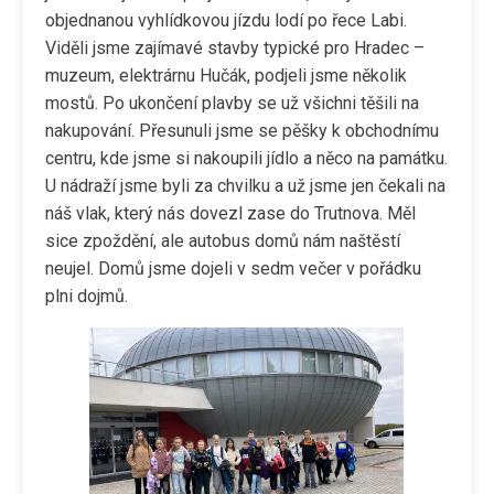
objednanou vyhlídkovou jízdu lodí po řece Labi.
Viděli jsme zajímavé stavby typické pro Hradec –
muzeum, elektrárnu Hučák, podjeli jsme několik
mostů. Po ukončení plavby se už všichni těšili na
nakupování. Přesunuli jsme se pěšky k obchodnímu
centru, kde jsme si nakoupili jídlo a něco na památku.
U nádraží jsme byli za chvilku a už jsme jen čekali na
náš vlak, který nás dovezl zase do Trutnova. Měl
sice zpoždění, ale autobus domů nám naštěstí
neujel. Domů jsme dojeli v sedm večer v pořádku
plni dojmů.