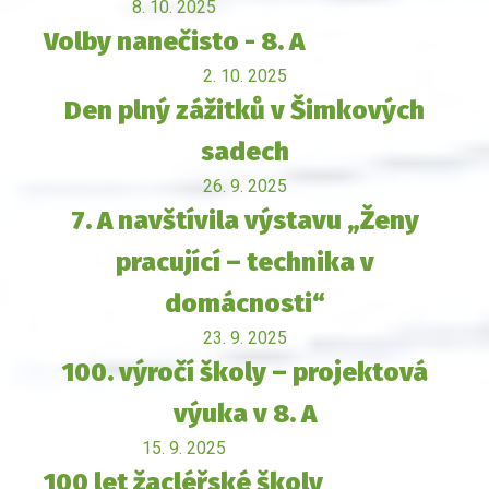
8. 10. 2025
Volby nanečisto - 8. A
2. 10. 2025
Den plný zážitků v Šimkových
sadech
26. 9. 2025
7. A navštívila výstavu „Ženy
pracující – technika v
domácnosti“
23. 9. 2025
100. výročí školy – projektová
výuka v 8. A
15. 9. 2025
100 let žacléřské školy