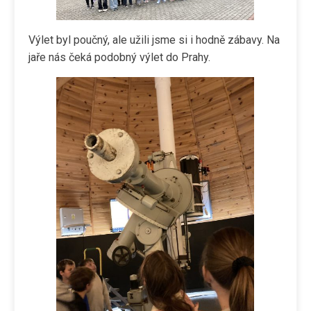
Výlet byl poučný, ale užili jsme si i hodně zábavy. Na
jaře nás čeká podobný výlet do Prahy.