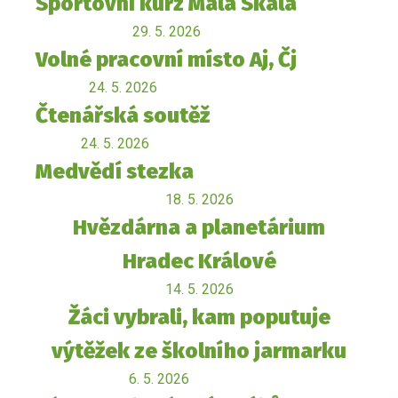
Sportovní kurz Malá Skála
29. 5. 2026
Volné pracovní místo Aj, Čj
24. 5. 2026
Čtenářská soutěž
24. 5. 2026
Medvědí stezka
18. 5. 2026
Hvězdárna a planetárium
Hradec Králové
14. 5. 2026
Žáci vybrali, kam poputuje
výtěžek ze školního jarmarku
6. 5. 2026