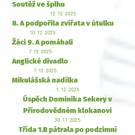
Soutěž ve šplhu
12. 12. 2025
8. A podpořila zvířata v útulku
10. 12. 2025
Žáci 9. A pomáhali
7. 12. 2025
Anglické divadlo
7. 12. 2025
Mikulášská nadílka
1. 12. 2025
Úspěch Dominika Sekery v
Přírodovědném klokanovi
30. 11. 2025
Třída 1.B pátrala po podzimní