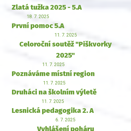
Zlatá tužka 2025 - 5.A
18. 7. 2025
První pomoc 5.A
11. 7. 2025
Celoroční soutěž "Piškvorky
2025"
11. 7. 2025
Poznáváme místní region
11. 7. 2025
Druháci na školním výletě
11. 7. 2025
Lesnická pedagogika 2. A
6. 7. 2025
Vyhlášení poháru