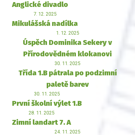
Anglické divadlo
7. 12. 2025
Mikulášská nadílka
1. 12. 2025
Úspěch Dominika Sekery v
Přírodovědném klokanovi
30. 11. 2025
Třída 1.B pátrala po podzimní
paletě barev
30. 11. 2025
První školní výlet 1.B
28. 11. 2025
Zimní landart 7. A
24. 11. 2025