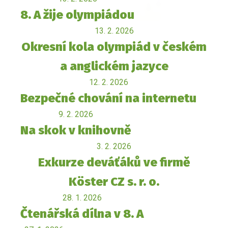
8. A žije olympiádou
13. 2. 2026
Okresní kola olympiád v českém
a anglickém jazyce
12. 2. 2026
Bezpečné chování na internetu
9. 2. 2026
Na skok v knihovně
3. 2. 2026
Exkurze deváťáků ve firmě
Köster CZ s. r. o.
28. 1. 2026
Čtenářská dílna v 8. A