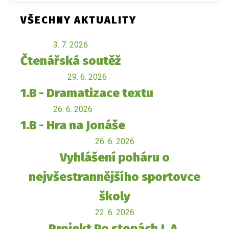
VŠECHNY AKTUALITY
3. 7. 2026
Čtenářská soutěž
29. 6. 2026
1.B - Dramatizace textu
26. 6. 2026
1.B - Hra na Jonáše
26. 6. 2026
Vyhlášení poháru o
nejvšestrannějšího sportovce
školy
22. 6. 2026
Projekt Po stopách J. A.