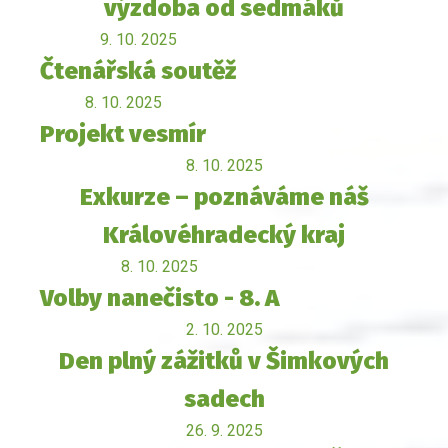
výzdoba od sedmáků
9. 10. 2025
Čtenářská soutěž
8. 10. 2025
Projekt vesmír
8. 10. 2025
Exkurze – poznáváme náš
Královéhradecký kraj
8. 10. 2025
Volby nanečisto - 8. A
2. 10. 2025
Den plný zážitků v Šimkových
sadech
26. 9. 2025