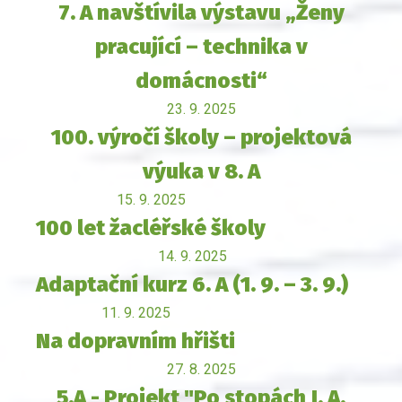
7. A navštívila výstavu „Ženy
pracující – technika v
domácnosti“
23. 9. 2025
100. výročí školy – projektová
výuka v 8. A
15. 9. 2025
100 let žacléřské školy
14. 9. 2025
Adaptační kurz 6. A (1. 9. – 3. 9.)
11. 9. 2025
Na dopravním hřišti
27. 8. 2025
5.A - Projekt "Po stopách J. A.