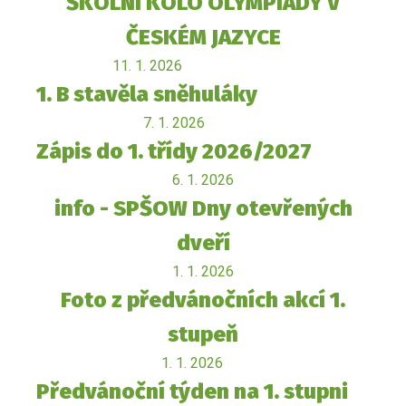
ŠKOLNÍ KOLO OLYMPIÁDY V
ČESKÉM JAZYCE
11. 1. 2026
1. B stavěla sněhuláky
7. 1. 2026
Zápis do 1. třídy 2026/2027
6. 1. 2026
info - SPŠOW Dny otevřených
dveří
1. 1. 2026
Foto z předvánočních akcí 1.
stupeň
1. 1. 2026
Předvánoční týden na 1. stupni