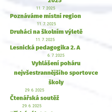
2025"
11. 7. 2025
Poznáváme místní region
11. 7. 2025
Druháci na školním výletě
11. 7. 2025
Lesnická pedagogika 2. A
6. 7. 2025
Vyhlášení poháru
nejvšestrannějšího sportovce
školy
29. 6. 2025
Čtenářská soutěž
29. 6. 2025