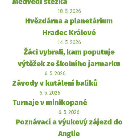
Medvědí stezka
18. 5. 2026
Hvězdárna a planetárium
Hradec Králové
14. 5. 2026
Žáci vybrali, kam poputuje
výtěžek ze školního jarmarku
6. 5. 2026
Závody v kutálení balíků
6. 5. 2026
Turnaje v minikopané
6. 5. 2026
Poznávací a výukový zájezd do
Anglie