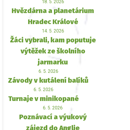
18. 5. 2026
Hvězdárna a planetárium
Hradec Králové
14. 5. 2026
Žáci vybrali, kam poputuje
výtěžek ze školního
jarmarku
6. 5. 2026
Závody v kutálení balíků
6. 5. 2026
Turnaje v minikopané
6. 5. 2026
Poznávací a výukový
zájezd do Anglie