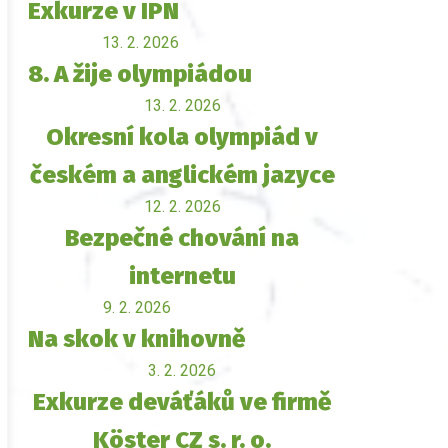
Exkurze v IPN
13. 2. 2026
8. A žije olympiádou
13. 2. 2026
Okresní kola olympiád v
českém a anglickém jazyce
12. 2. 2026
Bezpečné chování na
internetu
9. 2. 2026
Na skok v knihovně
3. 2. 2026
Exkurze deváťáků ve firmě
Köster CZ s. r. o.