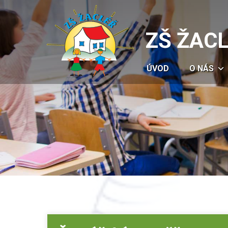
ZŠ ŽAC
ÚVOD
O NÁS