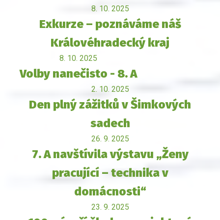
8. 10. 2025
Exkurze – poznáváme náš
Královéhradecký kraj
8. 10. 2025
Volby nanečisto - 8. A
2. 10. 2025
Den plný zážitků v Šimkových
sadech
26. 9. 2025
7. A navštívila výstavu „Ženy
pracující – technika v
domácnosti“
23. 9. 2025