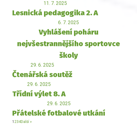
11. 7. 2025
Lesnická pedagogika 2. A
6. 7. 2025
Vyhlášení poháru
nejvšestrannějšího sportovce
školy
29. 6. 2025
Čtenářská soutěž
29. 6. 2025
Třídní výlet 8. A
29. 6. 2025
Přátelské fotbalové utkání
1
2
3
4
Další »