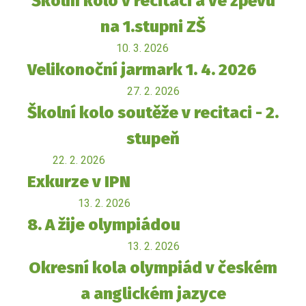
Školní kolo v recitaci a ve zpěvu
na 1.stupni ZŠ
10. 3. 2026
Velikonoční jarmark 1. 4. 2026
27. 2. 2026
Školní kolo soutěže v recitaci - 2.
stupeň
22. 2. 2026
Exkurze v IPN
13. 2. 2026
8. A žije olympiádou
13. 2. 2026
Okresní kola olympiád v českém
a anglickém jazyce