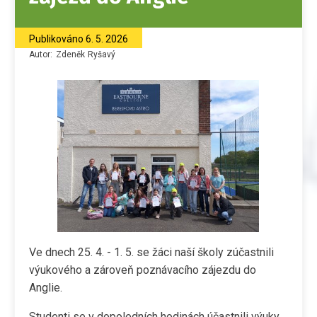
Publikováno
6. 5. 2026
Autor:
Zdeněk
Ryšavý
Ve dnech 25. 4. - 1. 5. se žáci naší školy zúčastnili
výukového a zároveň poznávacího zájezdu do
Anglie.
Studenti se v dopoledních hodinách účastnili výuky