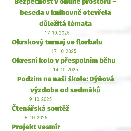
Bezpečnost v online prostoru –
beseda v knihovně otevřela
důležitá témata
17. 10. 2025
Okrskový turnaj ve florbalu
17. 10. 2025
Okresní kolo v přespolním běhu
14. 10. 2025
Podzim na naší škole: Dýňová
výzdoba od sedmáků
9. 10. 2025
Čtenářská soutěž
8. 10. 2025
Projekt vesmír