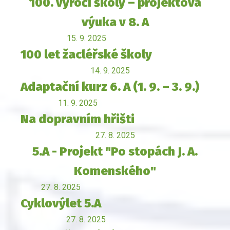
100. výročí školy – projektová
výuka v 8. A
15. 9. 2025
100 let žacléřské školy
14. 9. 2025
Adaptační kurz 6. A (1. 9. – 3. 9.)
11. 9. 2025
Na dopravním hřišti
27. 8. 2025
5.A - Projekt "Po stopách J. A.
Komenského"
27. 8. 2025
Cyklovýlet 5.A
27. 8. 2025