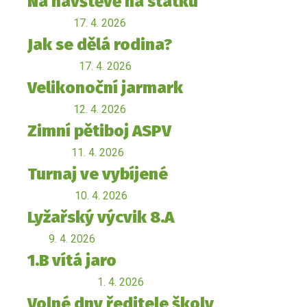
Na návštěvě na statku
17. 4. 2026
Jak se dělá rodina?
17. 4. 2026
Velikonoční jarmark
12. 4. 2026
Zimní pětiboj ASPV
11. 4. 2026
Turnaj ve vybíjené
10. 4. 2026
Lyžařský výcvik 8.A
9. 4. 2026
1.B vítá jaro
1. 4. 2026
Volné dny ředitele školy