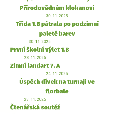
Přírodovědném klokanovi
30. 11. 2025
Třída 1.B pátrala po podzimní
paletě barev
30. 11. 2025
První školní výlet 1.B
28. 11. 2025
Zimní landart 7. A
24. 11. 2025
Úspěch dívek na turnaji ve
florbale
23. 11. 2025
Čtenářská soutěž