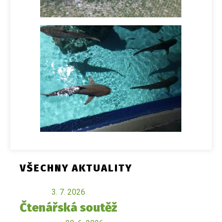
VŠECHNY AKTUALITY
3. 7. 2026
Čtenářská soutěž