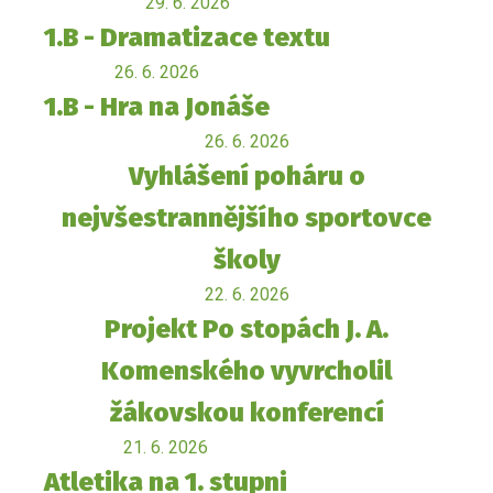
29. 6. 2026
1.B - Dramatizace textu
26. 6. 2026
1.B - Hra na Jonáše
26. 6. 2026
Vyhlášení poháru o
nejvšestrannějšího sportovce
školy
22. 6. 2026
Projekt Po stopách J. A.
Komenského vyvrcholil
žákovskou konferencí
21. 6. 2026
Atletika na 1. stupni