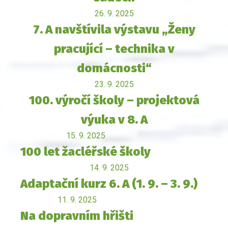
26. 9. 2025
7. A navštívila výstavu „Ženy
pracující – technika v
domácnosti“
23. 9. 2025
100. výročí školy – projektová
výuka v 8. A
15. 9. 2025
100 let žacléřské školy
14. 9. 2025
Adaptační kurz 6. A (1. 9. – 3. 9.)
11. 9. 2025
Na dopravním hřišti