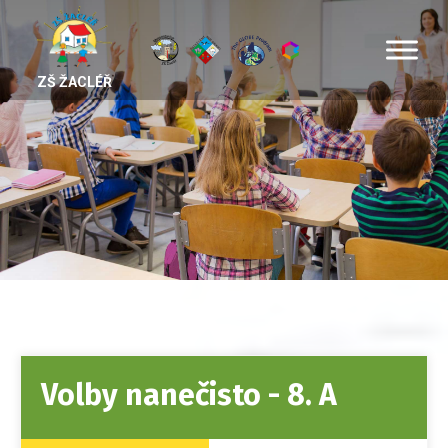
ZŠ ŽACLÉŘ
Volby nanečisto - 8. A