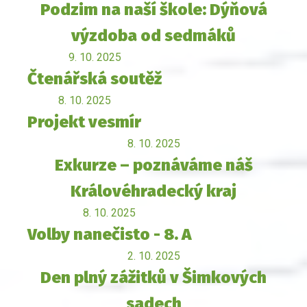
Podzim na naší škole: Dýňová
výzdoba od sedmáků
9. 10. 2025
Čtenářská soutěž
8. 10. 2025
Projekt vesmír
8. 10. 2025
Exkurze – poznáváme náš
Královéhradecký kraj
8. 10. 2025
Volby nanečisto - 8. A
2. 10. 2025
Den plný zážitků v Šimkových
sadech