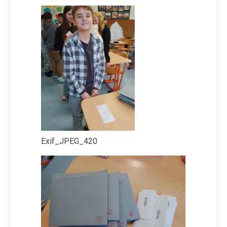
Exif_JPEG_420