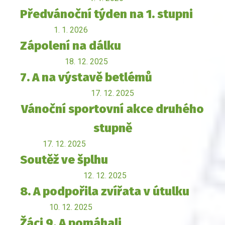
Předvánoční týden na 1. stupni
1. 1. 2026
Zápolení na dálku
18. 12. 2025
7. A na výstavě betlémů
17. 12. 2025
Vánoční sportovní akce druhého
stupně
17. 12. 2025
Soutěž ve šplhu
12. 12. 2025
8. A podpořila zvířata v útulku
10. 12. 2025
Žáci 9. A pomáhali