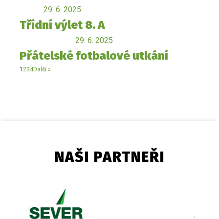
29. 6. 2025
Třídní výlet 8. A
29. 6. 2025
Přátelské fotbalové utkání
1
2
3
4
Další »
NAŠI PARTNEŘI