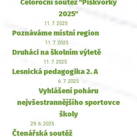
Celoroční soutěž "Piškvorky
2025"
11. 7. 2025
Poznáváme místní region
11. 7. 2025
Druháci na školním výletě
11. 7. 2025
Lesnická pedagogika 2. A
6. 7. 2025
Vyhlášení poháru
nejvšestrannějšího sportovce
školy
29. 6. 2025
Čtenářská soutěž