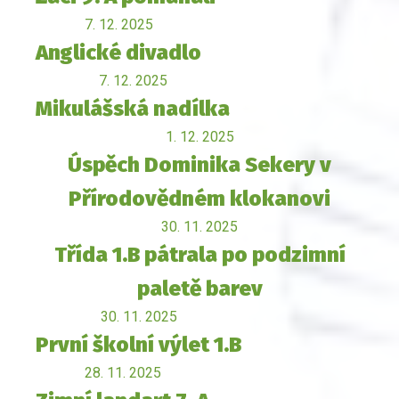
7. 12. 2025
Anglické divadlo
7. 12. 2025
Mikulášská nadílka
1. 12. 2025
Úspěch Dominika Sekery v
Přírodovědném klokanovi
30. 11. 2025
Třída 1.B pátrala po podzimní
paletě barev
30. 11. 2025
První školní výlet 1.B
28. 11. 2025