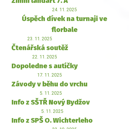
Zimní landart 7. A
24. 11. 2025
Úspěch dívek na turnaji ve
florbale
23. 11. 2025
Čtenářská soutěž
22. 11. 2025
Dopoledne s autíčky
17. 11. 2025
Závody v běhu do vrchu
5. 11. 2025
Info z SŠTŘ Nový Bydžov
5. 11. 2025
Info z SPŠ O. Wichterleho