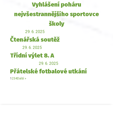
Vyhlášení poháru
nejvšestrannějšího sportovce
školy
29. 6. 2025
Čtenářská soutěž
29. 6. 2025
Třídní výlet 8. A
29. 6. 2025
Přátelské fotbalové utkání
1
2
3
4
Další »