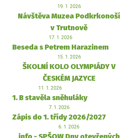
19. 1. 2026
Návštěva Muzea Podkrkonoší
v Trutnově
17. 1. 2026
Beseda s Petrem Harazinem
15. 1. 2026
ŠKOLNÍ KOLO OLYMPIÁDY V
ČESKÉM JAZYCE
11. 1. 2026
1. B stavěla sněhuláky
7. 1. 2026
Zápis do 1. třídy 2026/2027
6. 1. 2026
info - SPŠOW Dny otevřených