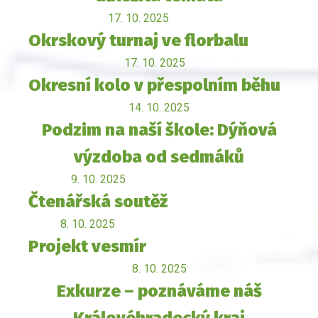
17. 10. 2025
Okrskový turnaj ve florbalu
17. 10. 2025
Okresní kolo v přespolním běhu
14. 10. 2025
Podzim na naší škole: Dýňová
výzdoba od sedmáků
9. 10. 2025
Čtenářská soutěž
8. 10. 2025
Projekt vesmír
8. 10. 2025
Exkurze – poznáváme náš
Královéhradecký kraj