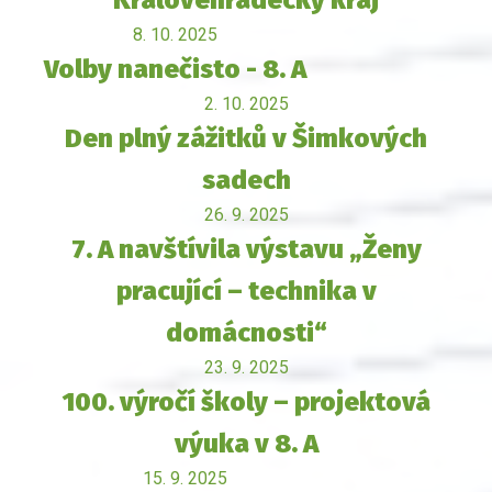
8. 10. 2025
Volby nanečisto - 8. A
2. 10. 2025
Den plný zážitků v Šimkových
sadech
26. 9. 2025
7. A navštívila výstavu „Ženy
pracující – technika v
domácnosti“
23. 9. 2025
100. výročí školy – projektová
výuka v 8. A
15. 9. 2025