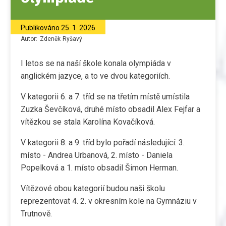
Publikováno
25. 1. 2026
Autor:
Zdeněk
Ryšavý
I letos se na naší škole konala olympiáda v
anglickém jazyce, a to ve dvou kategoriích.
V kategorii 6. a 7. tříd se na třetím místě umístila
Zuzka Ševčíková, druhé místo obsadil Alex Fejfar a
vítězkou se stala Karolína Kovačíková.
V kategorii 8. a 9. tříd bylo pořadí následující: 3.
místo - Andrea Urbanová, 2. místo - Daniela
Popelková a 1. místo obsadil Šimon Herman.
Vítězové obou kategorií budou naši školu
reprezentovat 4. 2. v okresním kole na Gymnáziu v
Trutnově.