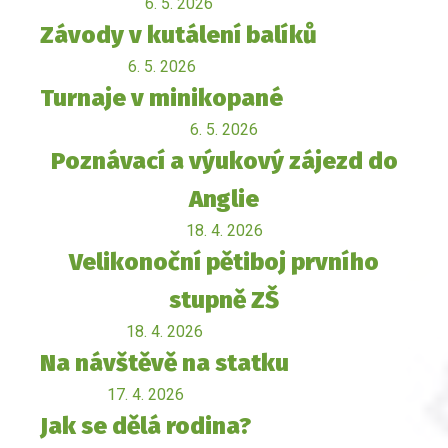
6. 5. 2026
Závody v kutálení balíků
6. 5. 2026
Turnaje v minikopané
6. 5. 2026
Poznávací a výukový zájezd do
Anglie
18. 4. 2026
Velikonoční pětiboj prvního
stupně ZŠ
18. 4. 2026
Na návštěvě na statku
17. 4. 2026
Jak se dělá rodina?