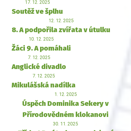
17. 12. 2025
Soutěž ve šplhu
12. 12. 2025
8. A podpořila zvířata v útulku
10. 12. 2025
Žáci 9. A pomáhali
7. 12. 2025
Anglické divadlo
7. 12. 2025
Mikulášská nadílka
1. 12. 2025
Úspěch Dominika Sekery v
Přírodovědném klokanovi
30. 11. 2025