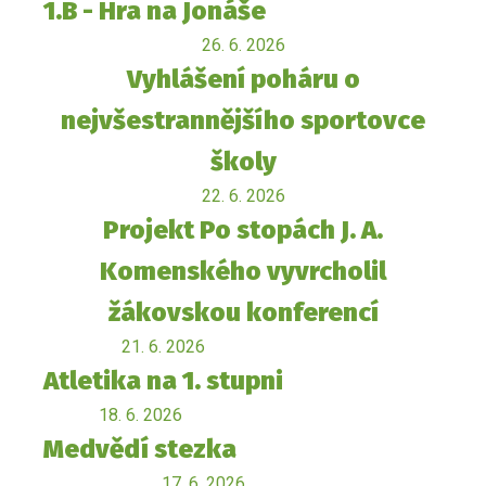
1.B - Hra na Jonáše
26. 6. 2026
Vyhlášení poháru o
nejvšestrannějšího sportovce
školy
22. 6. 2026
Projekt Po stopách J. A.
Komenského vyvrcholil
žákovskou konferencí
21. 6. 2026
Atletika na 1. stupni
18. 6. 2026
Medvědí stezka
17. 6. 2026