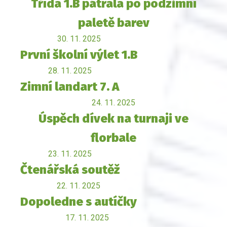
Třída 1.B pátrala po podzimní
paletě barev
30. 11. 2025
První školní výlet 1.B
28. 11. 2025
Zimní landart 7. A
24. 11. 2025
Úspěch dívek na turnaji ve
florbale
23. 11. 2025
Čtenářská soutěž
22. 11. 2025
Dopoledne s autíčky
17. 11. 2025