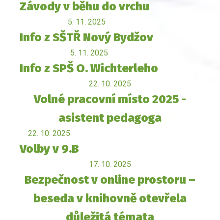
Závody v běhu do vrchu
5. 11. 2025
Info z SŠTŘ Nový Bydžov
5. 11. 2025
Info z SPŠ O. Wichterleho
22. 10. 2025
Volné pracovní místo 2025 -
asistent pedagoga
22. 10. 2025
Volby v 9.B
17. 10. 2025
Bezpečnost v online prostoru –
beseda v knihovně otevřela
důležitá témata