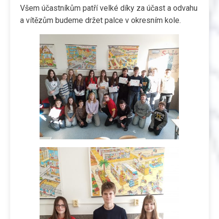
Všem účastníkům patří velké díky za účast a odvahu
a vítězům budeme držet palce v okresním kole.