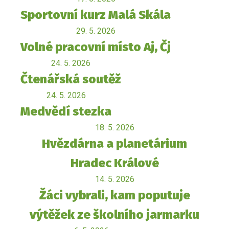
Sportovní kurz Malá Skála
29. 5. 2026
Volné pracovní místo Aj, Čj
24. 5. 2026
Čtenářská soutěž
24. 5. 2026
Medvědí stezka
18. 5. 2026
Hvězdárna a planetárium
Hradec Králové
14. 5. 2026
Žáci vybrali, kam poputuje
výtěžek ze školního jarmarku