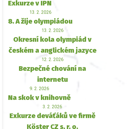
Exkurze v IPN
13. 2. 2026
8. A žije olympiádou
13. 2. 2026
Okresní kola olympiád v
českém a anglickém jazyce
12. 2. 2026
Bezpečné chování na
internetu
9. 2. 2026
Na skok v knihovně
3. 2. 2026
Exkurze deváťáků ve firmě
Köster CZ s. r. o.