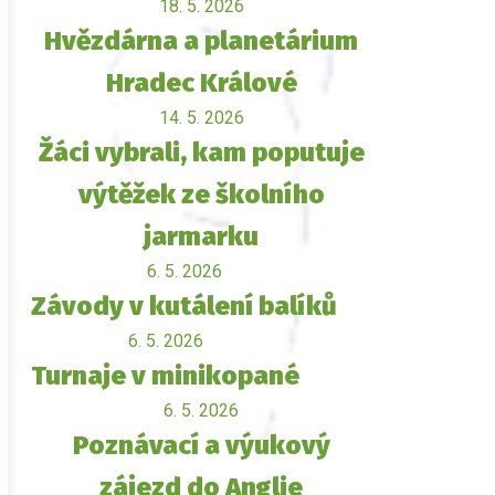
18. 5. 2026
Hvězdárna a planetárium
Hradec Králové
14. 5. 2026
Žáci vybrali, kam poputuje
výtěžek ze školního
jarmarku
6. 5. 2026
Závody v kutálení balíků
6. 5. 2026
Turnaje v minikopané
6. 5. 2026
Poznávací a výukový
zájezd do Anglie