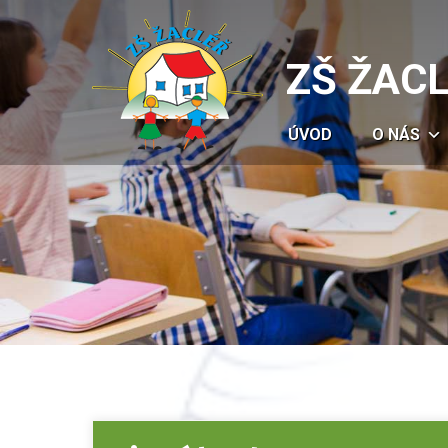
ZŠ ŽAC
ÚVOD
O NÁS