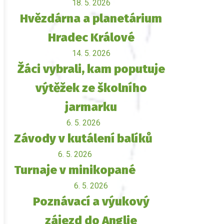
18. 5. 2026
Hvězdárna a planetárium
Hradec Králové
14. 5. 2026
Žáci vybrali, kam poputuje
výtěžek ze školního
jarmarku
6. 5. 2026
Závody v kutálení balíků
6. 5. 2026
Turnaje v minikopané
6. 5. 2026
Poznávací a výukový
zájezd do Anglie