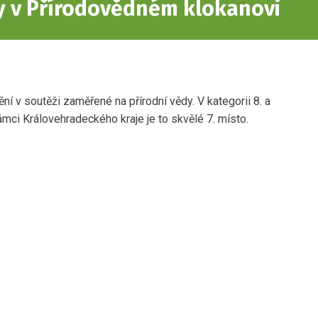
 v Přírodovědném klokanovi
í v soutěži zaměřené na přírodní vědy. V kategorii 8. a
 rámci Královehradeckého kraje je to skvělé 7. místo.