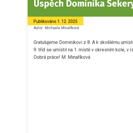
Úspěch Dominika Sekery
Publikováno
1. 12. 2025
Autor:
Michaela
Minaříková
Gratulujeme Dominikovi z 8. A k skvělému umístěn
9. tříd se umístil na 1. místě v okresním kole, v
Dobrá práce! M. Minaříková