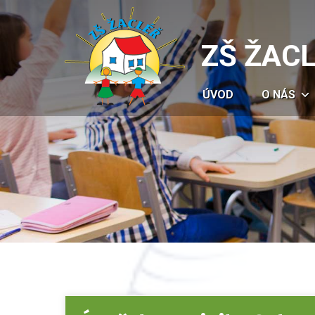
ZŠ ŽAC
ÚVOD
O NÁS