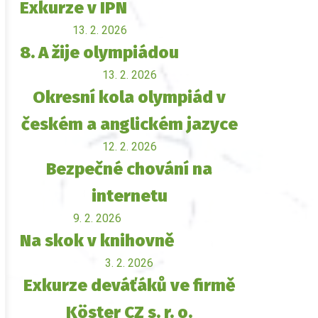
Exkurze v IPN
13. 2. 2026
8. A žije olympiádou
13. 2. 2026
Okresní kola olympiád v
českém a anglickém jazyce
12. 2. 2026
Bezpečné chování na
internetu
9. 2. 2026
Na skok v knihovně
3. 2. 2026
Exkurze deváťáků ve firmě
Köster CZ s. r. o.