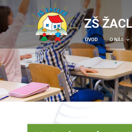
ZŠ ŽAC
ÚVOD
O NÁS