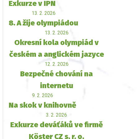
Exkurze v IPN
13. 2. 2026
8. A žije olympiádou
13. 2. 2026
Okresní kola olympiád v
českém a anglickém jazyce
12. 2. 2026
Bezpečné chování na
internetu
9. 2. 2026
Na skok v knihovně
3. 2. 2026
Exkurze deváťáků ve firmě
Köster CZ s. r. o.