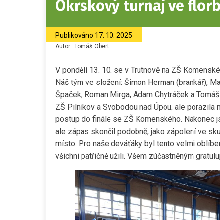
Okrskový turnaj ve flor
Publikováno
17. 10. 2025
Autor:
Tomáš
Obert
V pondělí 13. 10. se v Trutnově na ZŠ Komenskéh
Náš tým ve složení: Šimon Herman (brankář), Ma
Špaček, Roman Mirga, Adam Chytráček a Tomáš O
ZŠ Pilníkov a Svobodou nad Úpou, ale porazila
postup do finále se ZŠ Komenského. Nakonec js
ale zápas skončil podobně, jako zápolení ve sku
místo. Pro naše deváťáky byl tento velmi oblíbený
všichni patřičně užili. Všem zúčastněným gratul