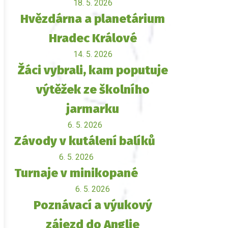
18. 5. 2026
Hvězdárna a planetárium
Hradec Králové
14. 5. 2026
Žáci vybrali, kam poputuje
výtěžek ze školního
jarmarku
6. 5. 2026
Závody v kutálení balíků
6. 5. 2026
Turnaje v minikopané
6. 5. 2026
Poznávací a výukový
zájezd do Anglie