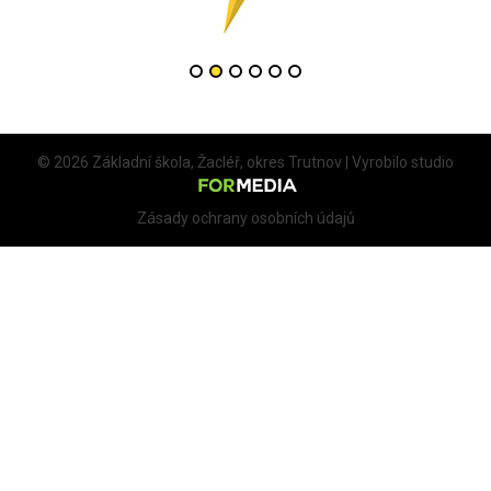
© 2026 Základní škola, Žacléř, okres Trutnov | Vyrobilo studio
Zásady ochrany osobních údajů