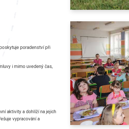
poskytuje poradenství při
omluvy i mimo uvedený čas,
í aktivity a dohlíží na jejich
třešuje vypracování a