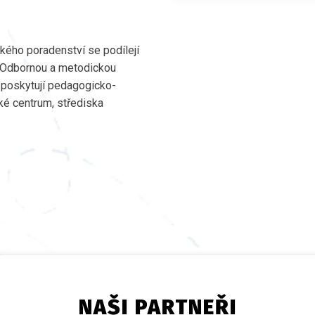
ého poradenství se podílejí
ci. Odbornou a metodickou
poskytují pedagogicko-
ké centrum, střediska
NAŠI PARTNEŘI