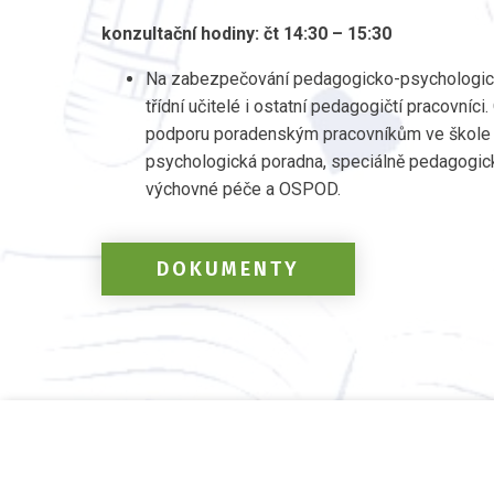
konzultační hodiny: čt 14:30 – 15:30
Na zabezpečování pedagogicko-psychologick
třídní učitelé i ostatní pedagogičtí pracovní
podporu poradenským pracovníkům ve škole 
psychologická poradna, speciálně pedagogic
výchovné péče a OSPOD.
DOKUMENTY