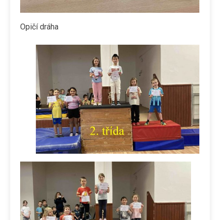
Opičí dráha