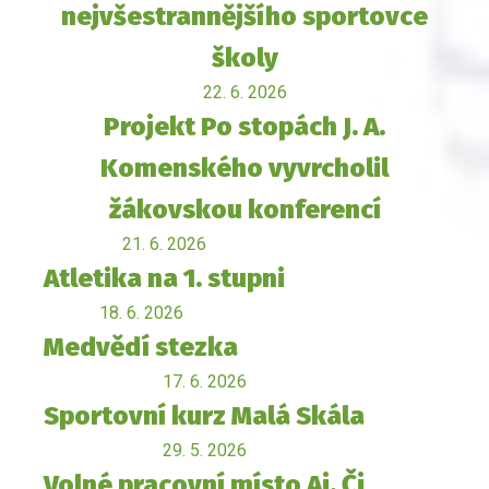
nejvšestrannějšího sportovce
školy
22. 6. 2026
Projekt Po stopách J. A.
Komenského vyvrcholil
žákovskou konferencí
21. 6. 2026
Atletika na 1. stupni
18. 6. 2026
Medvědí stezka
17. 6. 2026
Sportovní kurz Malá Skála
29. 5. 2026
Volné pracovní místo Aj, Čj