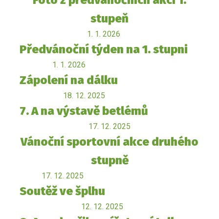
Foto z předvánočních akcí 1.
stupeň
1. 1. 2026
Předvánoční týden na 1. stupni
1. 1. 2026
Zápolení na dálku
18. 12. 2025
7. A na výstavě betlémů
17. 12. 2025
Vánoční sportovní akce druhého
stupně
17. 12. 2025
Soutěž ve šplhu
12. 12. 2025