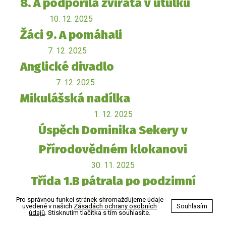
8. A podpořila zvířata v útulku
10. 12. 2025
Žáci 9. A pomáhali
7. 12. 2025
Anglické divadlo
7. 12. 2025
Mikulášská nadílka
1. 12. 2025
Úspěch Dominika Sekery v
Přírodovědném klokanovi
30. 11. 2025
Třída 1.B pátrala po podzimní
paletě barev
Pro správnou funkci stránek shromažďujeme údaje
uvedené v našich
Zásadách ochrany osobních
Souhlasím
údajů
. Stisknutím tlačítka s tím souhlasíte.
30. 11. 2025