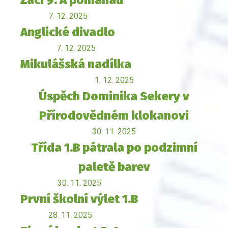
Žáci 9. A pomáhali
7. 12. 2025
Anglické divadlo
7. 12. 2025
Mikulášská nadílka
1. 12. 2025
Úspěch Dominika Sekery v
Přírodovědném klokanovi
30. 11. 2025
Třída 1.B pátrala po podzimní
paletě barev
30. 11. 2025
První školní výlet 1.B
28. 11. 2025