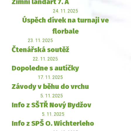
Zimní landart 7. A
24. 11. 2025
Úspěch dívek na turnaji ve
florbale
23. 11. 2025
Čtenářská soutěž
22. 11. 2025
Dopoledne s autíčky
17. 11. 2025
Závody v běhu do vrchu
5. 11. 2025
Info z SŠTŘ Nový Bydžov
5. 11. 2025
Info z SPŠ O. Wichterleho