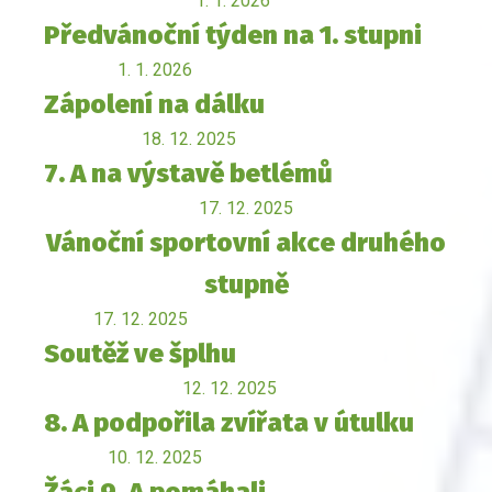
1. 1. 2026
Předvánoční týden na 1. stupni
1. 1. 2026
Zápolení na dálku
18. 12. 2025
7. A na výstavě betlémů
17. 12. 2025
Vánoční sportovní akce druhého
stupně
17. 12. 2025
Soutěž ve šplhu
12. 12. 2025
8. A podpořila zvířata v útulku
10. 12. 2025