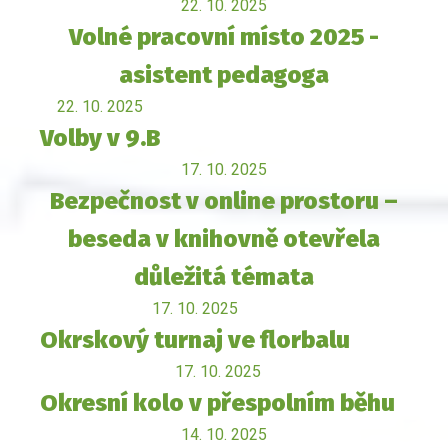
22. 10. 2025
Volné pracovní místo 2025 -
asistent pedagoga
22. 10. 2025
Volby v 9.B
17. 10. 2025
Bezpečnost v online prostoru –
beseda v knihovně otevřela
důležitá témata
17. 10. 2025
Okrskový turnaj ve florbalu
17. 10. 2025
Okresní kolo v přespolním běhu
14. 10. 2025