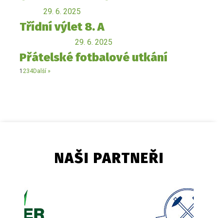
29. 6. 2025
Třídní výlet 8. A
29. 6. 2025
Přátelské fotbalové utkání
1
2
3
4
Další »
NAŠI PARTNEŘI