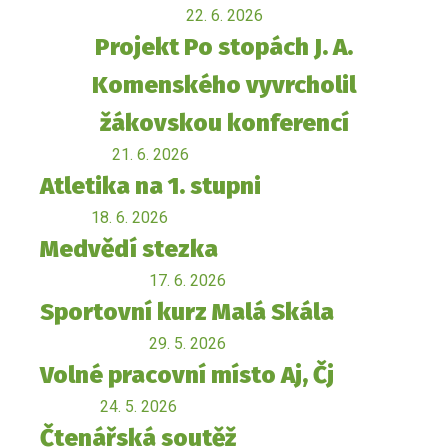
22. 6. 2026
Projekt Po stopách J. A.
Komenského vyvrcholil
žákovskou konferencí
21. 6. 2026
Atletika na 1. stupni
18. 6. 2026
Medvědí stezka
17. 6. 2026
Sportovní kurz Malá Skála
29. 5. 2026
Volné pracovní místo Aj, Čj
24. 5. 2026
Čtenářská soutěž