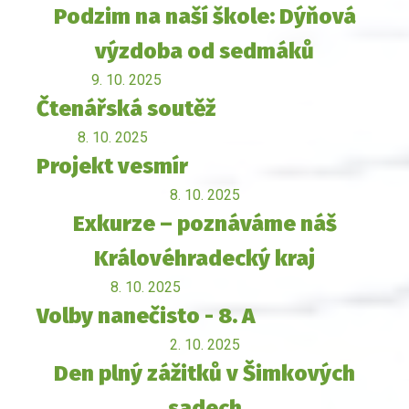
Podzim na naší škole: Dýňová
výzdoba od sedmáků
9. 10. 2025
Čtenářská soutěž
8. 10. 2025
Projekt vesmír
8. 10. 2025
Exkurze – poznáváme náš
Královéhradecký kraj
8. 10. 2025
Volby nanečisto - 8. A
2. 10. 2025
Den plný zážitků v Šimkových
sadech