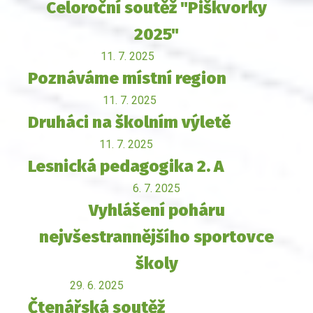
Celoroční soutěž "Piškvorky
2025"
11. 7. 2025
Poznáváme místní region
11. 7. 2025
Druháci na školním výletě
11. 7. 2025
Lesnická pedagogika 2. A
6. 7. 2025
Vyhlášení poháru
nejvšestrannějšího sportovce
školy
29. 6. 2025
Čtenářská soutěž