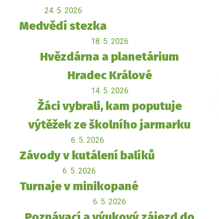
24. 5. 2026
Medvědí stezka
18. 5. 2026
Hvězdárna a planetárium
Hradec Králové
14. 5. 2026
Žáci vybrali, kam poputuje
výtěžek ze školního jarmarku
6. 5. 2026
Závody v kutálení balíků
6. 5. 2026
Turnaje v minikopané
6. 5. 2026
Poznávací a výukový zájezd do