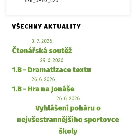
Exif_JPEG_420
VŠECHNY AKTUALITY
3. 7. 2026
Čtenářská soutěž
29. 6. 2026
1.B - Dramatizace textu
26. 6. 2026
1.B - Hra na Jonáše
26. 6. 2026
Vyhlášení poháru o
nejvšestrannějšího sportovce
školy