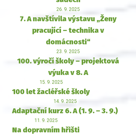
26. 9. 2025
7. A navštívila výstavu „Ženy
pracující – technika v
domácnosti“
23. 9. 2025
100. výročí školy – projektová
výuka v 8. A
15. 9. 2025
100 let žacléřské školy
14. 9. 2025
Adaptační kurz 6. A (1. 9. – 3. 9.)
11. 9. 2025
Na dopravním hřišti