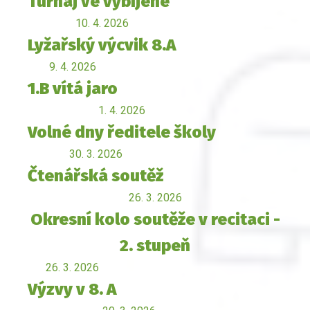
Turnaj ve vybíjené
10. 4. 2026
Lyžařský výcvik 8.A
9. 4. 2026
1.B vítá jaro
1. 4. 2026
Volné dny ředitele školy
30. 3. 2026
Čtenářská soutěž
26. 3. 2026
Okresní kolo soutěže v recitaci -
2. stupeň
26. 3. 2026
Výzvy v 8. A