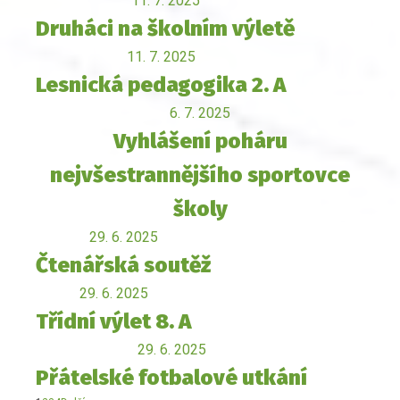
11. 7. 2025
Druháci na školním výletě
11. 7. 2025
Lesnická pedagogika 2. A
6. 7. 2025
Vyhlášení poháru
nejvšestrannějšího sportovce
školy
29. 6. 2025
Čtenářská soutěž
29. 6. 2025
Třídní výlet 8. A
29. 6. 2025
Přátelské fotbalové utkání