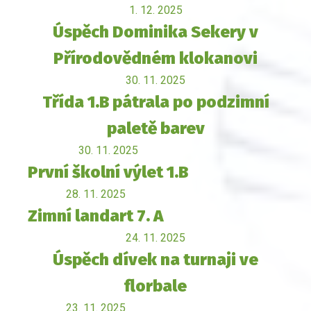
1. 12. 2025
Úspěch Dominika Sekery v
Přírodovědném klokanovi
30. 11. 2025
Třída 1.B pátrala po podzimní
paletě barev
30. 11. 2025
První školní výlet 1.B
28. 11. 2025
Zimní landart 7. A
24. 11. 2025
Úspěch dívek na turnaji ve
florbale
23. 11. 2025