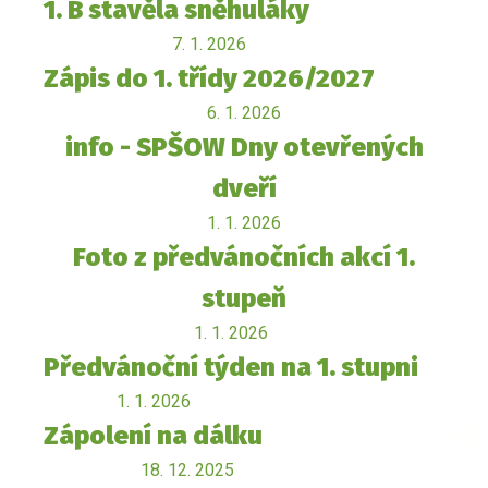
1. B stavěla sněhuláky
7. 1. 2026
Zápis do 1. třídy 2026/2027
6. 1. 2026
info - SPŠOW Dny otevřených
dveří
1. 1. 2026
Foto z předvánočních akcí 1.
stupeň
1. 1. 2026
Předvánoční týden na 1. stupni
1. 1. 2026
Zápolení na dálku
18. 12. 2025