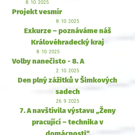
8. 10. 2025
Projekt vesmír
8. 10. 2025
Exkurze – poznáváme náš
Královéhradecký kraj
8. 10. 2025
Volby nanečisto - 8. A
2. 10. 2025
Den plný zážitků v Šimkových
sadech
26. 9. 2025
7. A navštívila výstavu „Ženy
pracující – technika v
domácnosti“