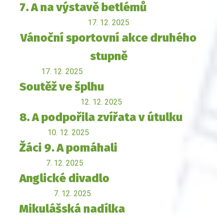
7. A na výstavě betlémů
17. 12. 2025
Vánoční sportovní akce druhého
stupně
17. 12. 2025
Soutěž ve šplhu
12. 12. 2025
8. A podpořila zvířata v útulku
10. 12. 2025
Žáci 9. A pomáhali
7. 12. 2025
Anglické divadlo
7. 12. 2025
Mikulášská nadílka