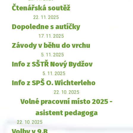
Čtenářská soutěž
22. 11. 2025
Dopoledne s autíčky
17. 11. 2025
Závody v běhu do vrchu
5. 11. 2025
Info z SŠTŘ Nový Bydžov
5. 11. 2025
Info z SPŠ O. Wichterleho
22. 10. 2025
Volné pracovní místo 2025 -
asistent pedagoga
22. 10. 2025
Volby v 9.B