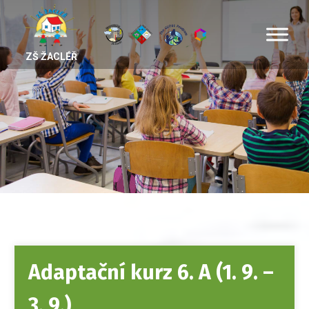
ZŠ ŽACLÉŘ
Adaptační kurz 6. A (1. 9. –
3. 9.)