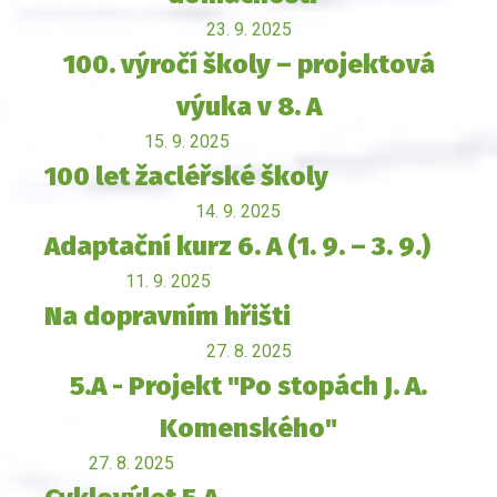
23. 9. 2025
100. výročí školy – projektová
výuka v 8. A
15. 9. 2025
100 let žacléřské školy
14. 9. 2025
Adaptační kurz 6. A (1. 9. – 3. 9.)
11. 9. 2025
Na dopravním hřišti
27. 8. 2025
5.A - Projekt "Po stopách J. A.
Komenského"
27. 8. 2025