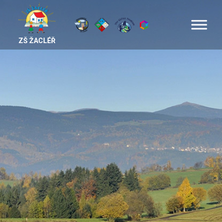
ZŠ ŽACLÉŘ