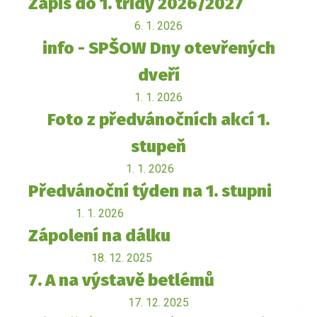
Zápis do 1. třídy 2026/2027
6. 1. 2026
info - SPŠOW Dny otevřených
dveří
1. 1. 2026
Foto z předvánočních akcí 1.
stupeň
1. 1. 2026
Předvánoční týden na 1. stupni
1. 1. 2026
Zápolení na dálku
18. 12. 2025
7. A na výstavě betlémů
17. 12. 2025