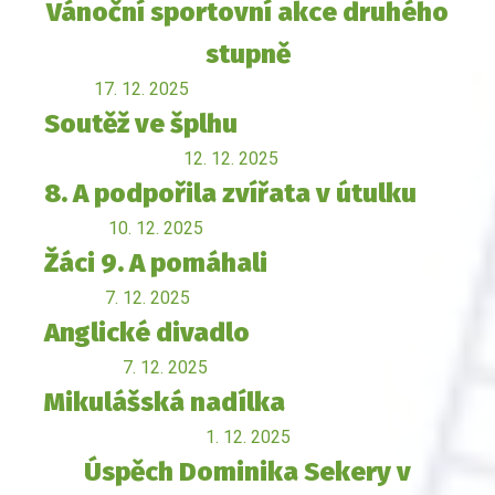
Vánoční sportovní akce druhého
stupně
17. 12. 2025
Soutěž ve šplhu
12. 12. 2025
8. A podpořila zvířata v útulku
10. 12. 2025
Žáci 9. A pomáhali
7. 12. 2025
Anglické divadlo
7. 12. 2025
Mikulášská nadílka
1. 12. 2025
Úspěch Dominika Sekery v