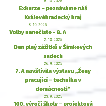
8. 10. 2025
Exkurze – poznáváme náš
Královéhradecký kraj
8. 10. 2025
Volby nanečisto - 8. A
2. 10. 2025
Den plný zážitků v Šimkových
sadech
26. 9. 2025
7. A navštívila výstavu „Ženy
pracující – technika v
domácnosti“
23. 9. 2025
100. výročí školy – projektová