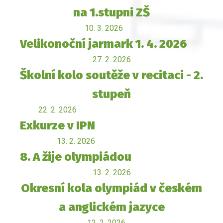
na 1.stupni ZŠ
10. 3. 2026
Velikonoční jarmark 1. 4. 2026
27. 2. 2026
Školní kolo soutěže v recitaci - 2.
stupeň
22. 2. 2026
Exkurze v IPN
13. 2. 2026
8. A žije olympiádou
13. 2. 2026
Okresní kola olympiád v českém
a anglickém jazyce
12. 2. 2026