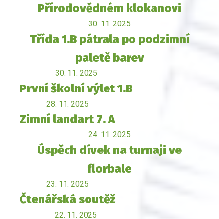
Přírodovědném klokanovi
30. 11. 2025
Třída 1.B pátrala po podzimní
paletě barev
30. 11. 2025
První školní výlet 1.B
28. 11. 2025
Zimní landart 7. A
24. 11. 2025
Úspěch dívek na turnaji ve
florbale
23. 11. 2025
Čtenářská soutěž
22. 11. 2025