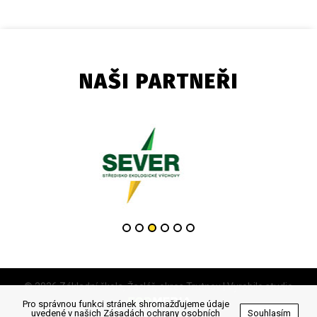
NAŠI PARTNEŘI
© 2026 Základní škola, Žacléř, okres Trutnov | Vyrobilo studio
Pro správnou funkci stránek shromažďujeme údaje
uvedené v našich
Zásadách ochrany osobních
Souhlasím