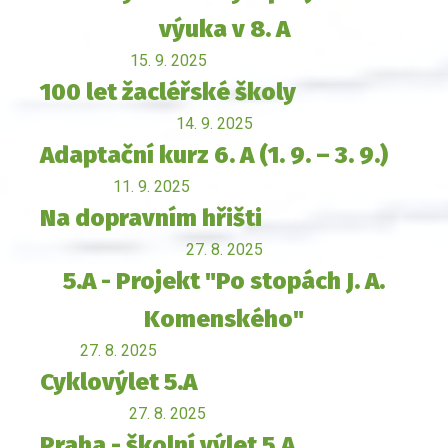
výuka v 8. A
15. 9. 2025
100 let žacléřské školy
14. 9. 2025
Adaptační kurz 6. A (1. 9. – 3. 9.)
11. 9. 2025
Na dopravním hřišti
27. 8. 2025
5.A - Projekt "Po stopách J. A.
Komenského"
27. 8. 2025
Cyklovýlet 5.A
27. 8. 2025
Praha - školní výlet 5.A