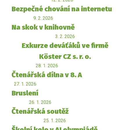
Bezpečné chování na internetu
9. 2. 2026
Na skok v knihovně
3. 2. 2026
Exkurze deváťáků ve firmě
Köster CZ s. r. o.
28. 1. 2026
Čtenářská dílna v 8. A
27. 1. 2026
Bruslení
26. 1. 2026
Čtenářská soutěž
25. 1. 2026
Školní kolo v AJ olympiádě