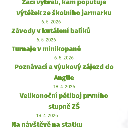
Žáci vybrali, kam poputuje
výtěžek ze školního jarmarku
6. 5. 2026
Závody v kutálení balíků
6. 5. 2026
Turnaje v minikopané
6. 5. 2026
Poznávací a výukový zájezd do
Anglie
18. 4. 2026
Velikonoční pětiboj prvního
stupně ZŠ
18. 4. 2026
Na návštěvě na statku