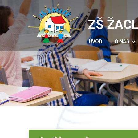
ZŠ ŽAC
ÚVOD
O NÁS