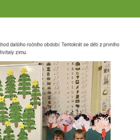
chod dalšího ročního období. Tentokrát se děti z prvního
ivítaly zimu.