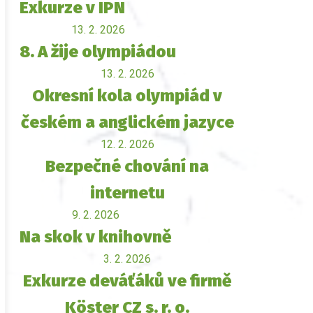
Exkurze v IPN
13. 2. 2026
8. A žije olympiádou
13. 2. 2026
Okresní kola olympiád v
českém a anglickém jazyce
12. 2. 2026
Bezpečné chování na
internetu
9. 2. 2026
Na skok v knihovně
3. 2. 2026
Exkurze deváťáků ve firmě
Köster CZ s. r. o.