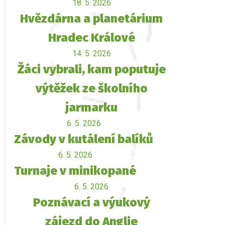
18. 5. 2026
Hvězdárna a planetárium
Hradec Králové
14. 5. 2026
Žáci vybrali, kam poputuje
výtěžek ze školního
jarmarku
6. 5. 2026
Závody v kutálení balíků
6. 5. 2026
Turnaje v minikopané
6. 5. 2026
Poznávací a výukový
zájezd do Anglie