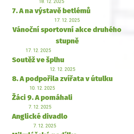
18. 12. 2025
7. A na výstavě betlémů
17. 12. 2025
Vánoční sportovní akce druhého
stupně
17. 12. 2025
Soutěž ve šplhu
12. 12. 2025
8. A podpořila zvířata v útulku
10. 12. 2025
Žáci 9. A pomáhali
7. 12. 2025
Anglické divadlo
7. 12. 2025