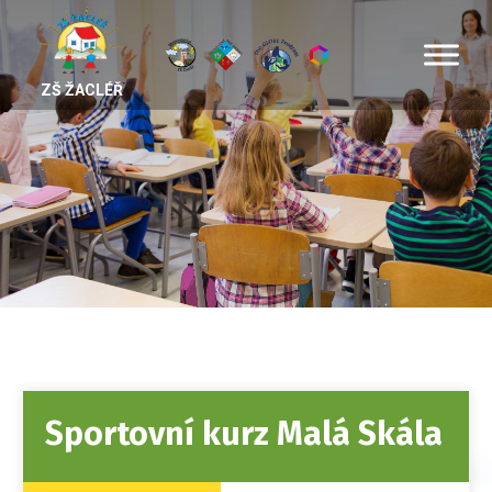
ZŠ ŽACLÉŘ
Sportovní kurz Malá Skála