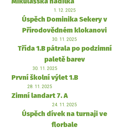
Mikulášská nadílka
1. 12. 2025
Úspěch Dominika Sekery v
Přírodovědném klokanovi
30. 11. 2025
Třída 1.B pátrala po podzimní
paletě barev
30. 11. 2025
První školní výlet 1.B
28. 11. 2025
Zimní landart 7. A
24. 11. 2025
Úspěch dívek na turnaji ve
florbale