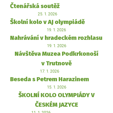
Čtenářská soutěž
25. 1. 2026
Školní kolo v AJ olympiádě
19. 1. 2026
Nahrávání v hradeckém rozhlasu
19. 1. 2026
Návštěva Muzea Podkrkonoší
v Trutnově
17. 1. 2026
Beseda s Petrem Harazinem
15. 1. 2026
ŠKOLNÍ KOLO OLYMPIÁDY V
ČESKÉM JAZYCE
11. 1. 2026