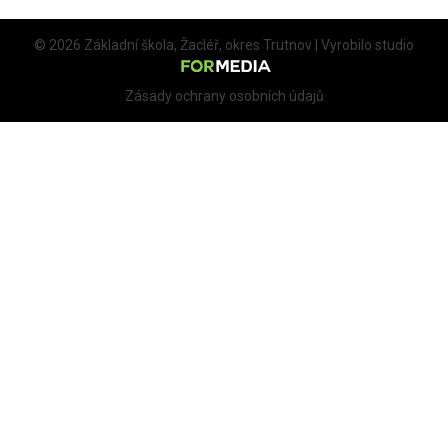
© 2026 Základní škola, Žacléř, okres Trutnov | Vyrobilo studio
Zásady ochrany osobních údajů