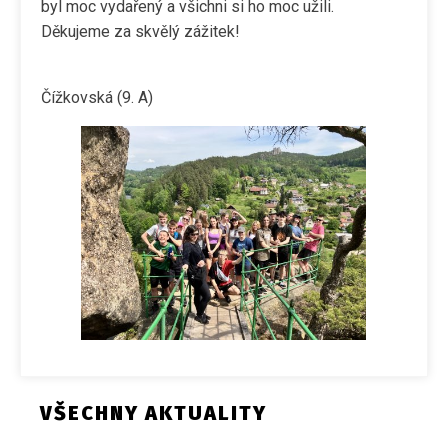
byl moc vydařený a všichni si ho moc užili.
Děkujeme za skvělý zážitek!
Saman
Čížkovská (9. A)
VŠECHNY AKTUALITY