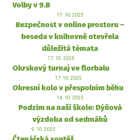
Volby v 9.B
17. 10. 2025
Bezpečnost v online prostoru –
beseda v knihovně otevřela
důležitá témata
17. 10. 2025
Okrskový turnaj ve florbalu
17. 10. 2025
Okresní kolo v přespolním běhu
14. 10. 2025
Podzim na naší škole: Dýňová
výzdoba od sedmáků
9. 10. 2025
Čtenářská soutěž