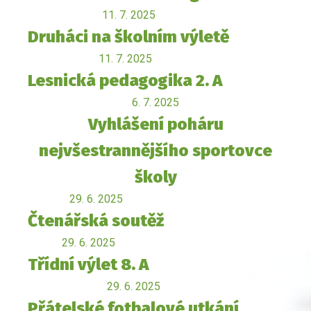
11. 7. 2025
Druháci na školním výletě
11. 7. 2025
Lesnická pedagogika 2. A
6. 7. 2025
Vyhlášení poháru
nejvšestrannějšího sportovce
školy
29. 6. 2025
Čtenářská soutěž
29. 6. 2025
Třídní výlet 8. A
29. 6. 2025
Přátelské fotbalové utkání