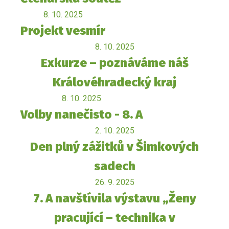
8. 10. 2025
Projekt vesmír
8. 10. 2025
Exkurze – poznáváme náš
Královéhradecký kraj
8. 10. 2025
Volby nanečisto - 8. A
2. 10. 2025
Den plný zážitků v Šimkových
sadech
26. 9. 2025
7. A navštívila výstavu „Ženy
pracující – technika v