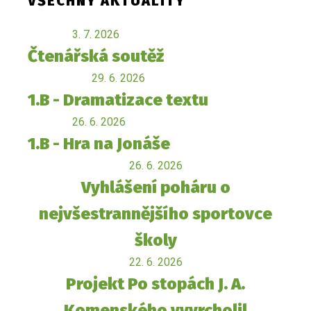
VŠECHNY AKTUALITY
3. 7. 2026
Čtenářská soutěž
29. 6. 2026
1.B - Dramatizace textu
26. 6. 2026
1.B - Hra na Jonáše
26. 6. 2026
Vyhlášení poháru o
nejvšestrannějšího sportovce
školy
22. 6. 2026
Projekt Po stopách J. A.
Komenského vyvrcholil