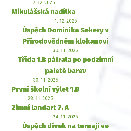
7. 12. 2025
Mikulášská nadílka
1. 12. 2025
Úspěch Dominika Sekery v
Přírodovědném klokanovi
30. 11. 2025
Třída 1.B pátrala po podzimní
paletě barev
30. 11. 2025
První školní výlet 1.B
28. 11. 2025
Zimní landart 7. A
24. 11. 2025
Úspěch dívek na turnaji ve