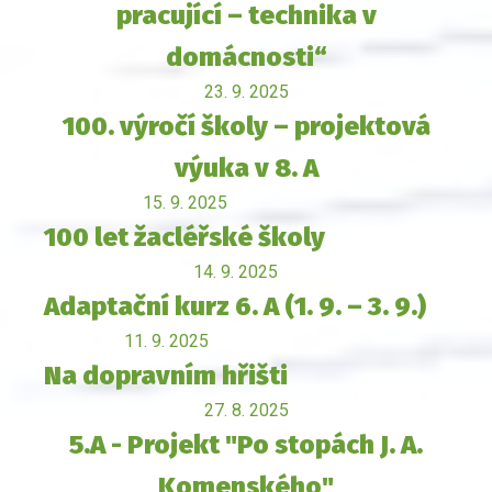
pracující – technika v
domácnosti“
23. 9. 2025
100. výročí školy – projektová
výuka v 8. A
15. 9. 2025
100 let žacléřské školy
14. 9. 2025
Adaptační kurz 6. A (1. 9. – 3. 9.)
11. 9. 2025
Na dopravním hřišti
27. 8. 2025
5.A - Projekt "Po stopách J. A.
Komenského"