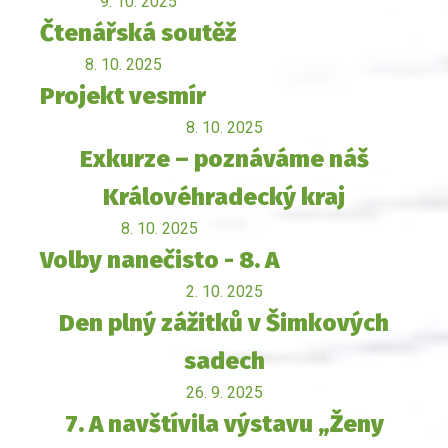
9. 10. 2025
Čtenářská soutěž
8. 10. 2025
Projekt vesmír
8. 10. 2025
Exkurze – poznáváme náš
Královéhradecký kraj
8. 10. 2025
Volby nanečisto - 8. A
2. 10. 2025
Den plný zážitků v Šimkových
sadech
26. 9. 2025
7. A navštívila výstavu „Ženy