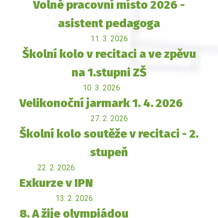
Volné pracovní místo 2026 -
asistent pedagoga
11. 3. 2026
Školní kolo v recitaci a ve zpěvu
na 1.stupni ZŠ
10. 3. 2026
Velikonoční jarmark 1. 4. 2026
27. 2. 2026
Školní kolo soutěže v recitaci - 2.
stupeň
22. 2. 2026
Exkurze v IPN
13. 2. 2026
8. A žije olympiádou