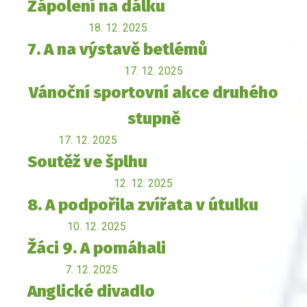
Zápolení na dálku
18. 12. 2025
7. A na výstavě betlémů
17. 12. 2025
Vánoční sportovní akce druhého
stupně
17. 12. 2025
Soutěž ve šplhu
12. 12. 2025
8. A podpořila zvířata v útulku
10. 12. 2025
Žáci 9. A pomáhali
7. 12. 2025
Anglické divadlo