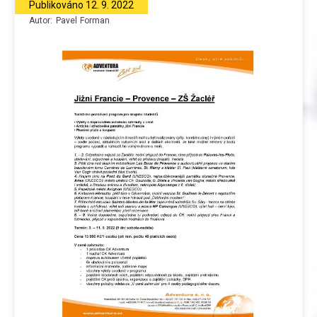
Publikováno
12. 9. 2022
Autor:
Pavel
Forman