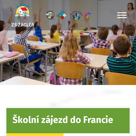
ZŠ ŽACLÉŘ
Školní zájezd do Francie