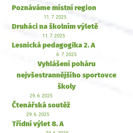
Poznáváme místní region
11. 7. 2025
Druháci na školním výletě
11. 7. 2025
Lesnická pedagogika 2. A
6. 7. 2025
Vyhlášení poháru
nejvšestrannějšího sportovce
školy
29. 6. 2025
Čtenářská soutěž
29. 6. 2025
Třídní výlet 8. A