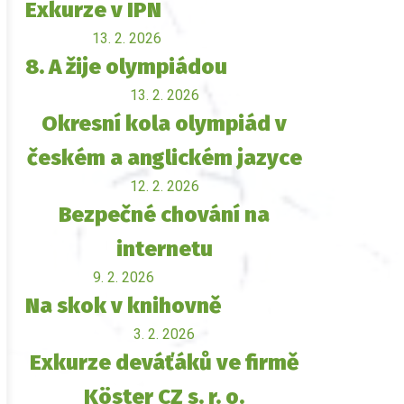
Exkurze v IPN
13. 2. 2026
8. A žije olympiádou
13. 2. 2026
Okresní kola olympiád v
českém a anglickém jazyce
12. 2. 2026
Bezpečné chování na
internetu
9. 2. 2026
Na skok v knihovně
3. 2. 2026
Exkurze deváťáků ve firmě
Köster CZ s. r. o.