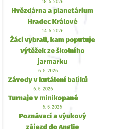
18. 5. 2026
Hvězdárna a planetárium
Hradec Králové
14. 5. 2026
Žáci vybrali, kam poputuje
výtěžek ze školního
jarmarku
6. 5. 2026
Závody v kutálení balíků
6. 5. 2026
Turnaje v minikopané
6. 5. 2026
Poznávací a výukový
zájezd do Anglie