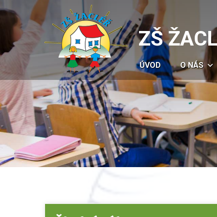
ZŠ ŽAC
ÚVOD
O NÁS