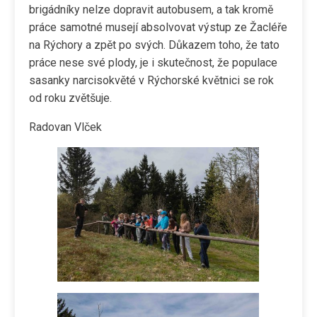
brigádníky nelze dopravit autobusem, a tak kromě
práce samotné musejí absolvovat výstup ze Žacléře
na Rýchory a zpět po svých. Důkazem toho, že tato
práce nese své plody, je i skutečnost, že populace
sasanky narcisokvěté v Rýchorské květnici se rok
od roku zvětšuje.
Radovan Vlček