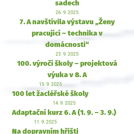
sadech
26. 9. 2025
7. A navštívila výstavu „Ženy
pracující – technika v
domácnosti“
23. 9. 2025
100. výročí školy – projektová
výuka v 8. A
15. 9. 2025
100 let žacléřské školy
14. 9. 2025
Adaptační kurz 6. A (1. 9. – 3. 9.)
11. 9. 2025
Na dopravním hřišti