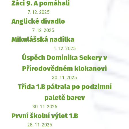
Žáci 9. A pomáhali
7. 12. 2025
Anglické divadlo
7. 12. 2025
Mikulášská nadílka
1. 12. 2025
Úspěch Dominika Sekery v
Přírodovědném klokanovi
30. 11. 2025
Třída 1.B pátrala po podzimní
paletě barev
30. 11. 2025
První školní výlet 1.B
28. 11. 2025