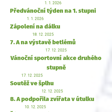
1. 1. 2026
Předvánoční týden na 1. stupni
1. 1. 2026
Zápolení na dálku
18. 12. 2025
7. A na výstavě betlémů
17. 12. 2025
Vánoční sportovní akce druhého
stupně
17. 12. 2025
Soutěž ve šplhu
12. 12. 2025
8. A podpořila zvířata v útulku
10. 12. 2025