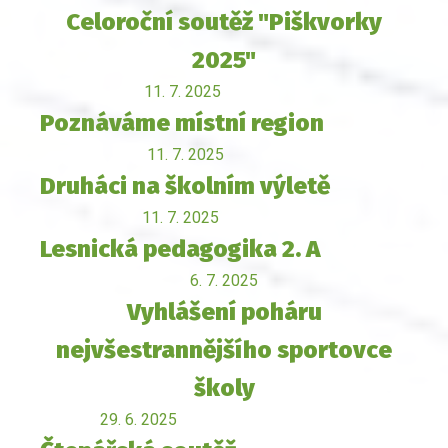
Celoroční soutěž "Piškvorky
2025"
11. 7. 2025
Poznáváme místní region
11. 7. 2025
Druháci na školním výletě
11. 7. 2025
Lesnická pedagogika 2. A
6. 7. 2025
Vyhlášení poháru
nejvšestrannějšího sportovce
školy
29. 6. 2025