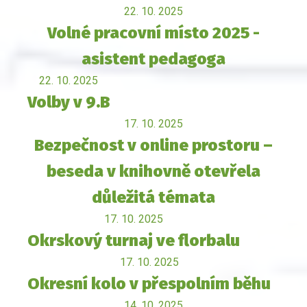
22. 10. 2025
Volné pracovní místo 2025 -
asistent pedagoga
22. 10. 2025
Volby v 9.B
17. 10. 2025
Bezpečnost v online prostoru –
beseda v knihovně otevřela
důležitá témata
17. 10. 2025
Okrskový turnaj ve florbalu
17. 10. 2025
Okresní kolo v přespolním běhu
14. 10. 2025