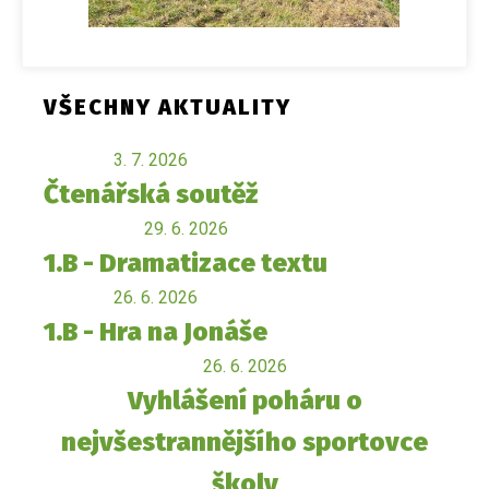
VŠECHNY AKTUALITY
3. 7. 2026
Čtenářská soutěž
29. 6. 2026
1.B - Dramatizace textu
26. 6. 2026
1.B - Hra na Jonáše
26. 6. 2026
Vyhlášení poháru o
nejvšestrannějšího sportovce
školy