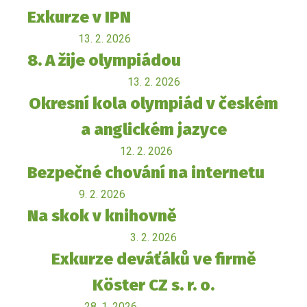
Exkurze v IPN
13. 2. 2026
8. A žije olympiádou
13. 2. 2026
Okresní kola olympiád v českém
a anglickém jazyce
12. 2. 2026
Bezpečné chování na internetu
9. 2. 2026
Na skok v knihovně
3. 2. 2026
Exkurze deváťáků ve firmě
Köster CZ s. r. o.
28. 1. 2026