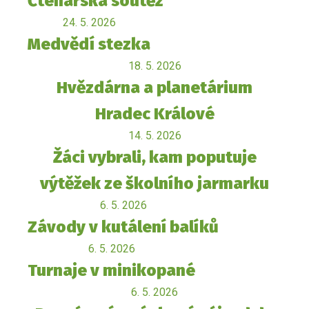
Čtenářská soutěž
24. 5. 2026
Medvědí stezka
18. 5. 2026
Hvězdárna a planetárium
Hradec Králové
14. 5. 2026
Žáci vybrali, kam poputuje
výtěžek ze školního jarmarku
6. 5. 2026
Závody v kutálení balíků
6. 5. 2026
Turnaje v minikopané
6. 5. 2026