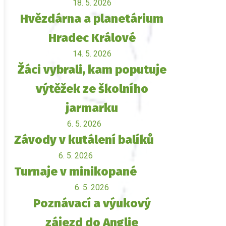
18. 5. 2026
Hvězdárna a planetárium
Hradec Králové
14. 5. 2026
Žáci vybrali, kam poputuje
výtěžek ze školního
jarmarku
6. 5. 2026
Závody v kutálení balíků
6. 5. 2026
Turnaje v minikopané
6. 5. 2026
Poznávací a výukový
zájezd do Anglie