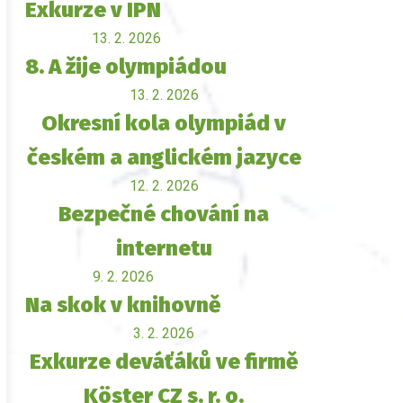
Exkurze v IPN
13. 2. 2026
8. A žije olympiádou
13. 2. 2026
Okresní kola olympiád v
českém a anglickém jazyce
12. 2. 2026
Bezpečné chování na
internetu
9. 2. 2026
Na skok v knihovně
3. 2. 2026
Exkurze deváťáků ve firmě
Köster CZ s. r. o.