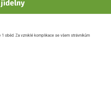
jídelny
e 1 oběd. Za vzniklé komplikace se všem strávníkům