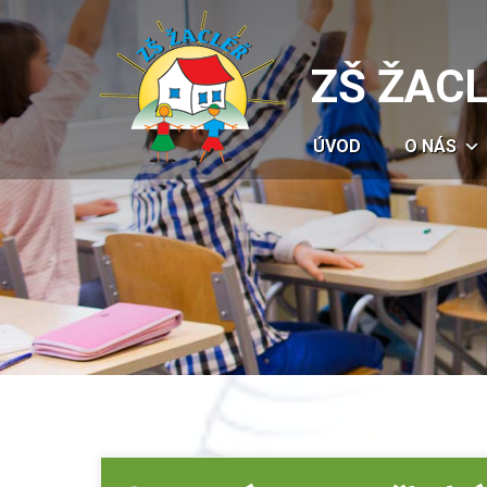
ZŠ ŽAC
ÚVOD
O NÁS