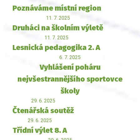
Poznáváme místní region
11. 7. 2025
Druháci na školním výletě
11. 7. 2025
Lesnická pedagogika 2. A
6. 7. 2025
Vyhlášení poháru
nejvšestrannějšího sportovce
školy
29. 6. 2025
Čtenářská soutěž
29. 6. 2025
Třídní výlet 8. A