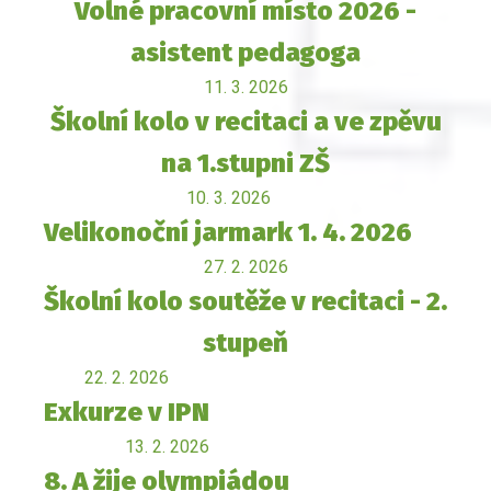
Volné pracovní místo 2026 -
asistent pedagoga
11. 3. 2026
Školní kolo v recitaci a ve zpěvu
na 1.stupni ZŠ
10. 3. 2026
Velikonoční jarmark 1. 4. 2026
27. 2. 2026
Školní kolo soutěže v recitaci - 2.
stupeň
22. 2. 2026
Exkurze v IPN
13. 2. 2026
8. A žije olympiádou