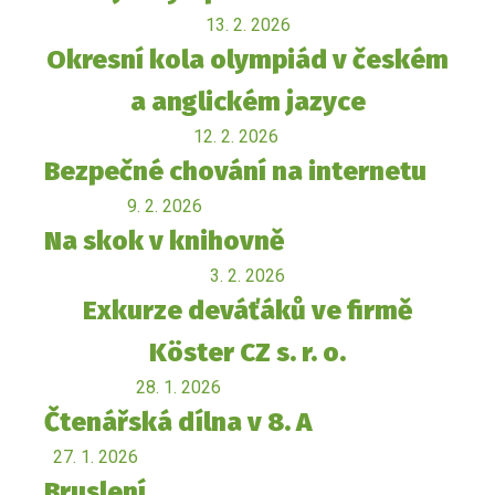
13. 2. 2026
Okresní kola olympiád v českém
a anglickém jazyce
12. 2. 2026
Bezpečné chování na internetu
9. 2. 2026
Na skok v knihovně
3. 2. 2026
Exkurze deváťáků ve firmě
Köster CZ s. r. o.
28. 1. 2026
Čtenářská dílna v 8. A
27. 1. 2026
Bruslení