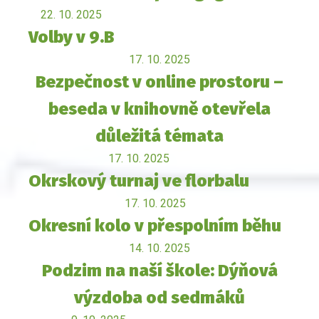
22. 10. 2025
Volby v 9.B
17. 10. 2025
Bezpečnost v online prostoru –
beseda v knihovně otevřela
důležitá témata
17. 10. 2025
Okrskový turnaj ve florbalu
17. 10. 2025
Okresní kolo v přespolním běhu
14. 10. 2025
Podzim na naší škole: Dýňová
výzdoba od sedmáků