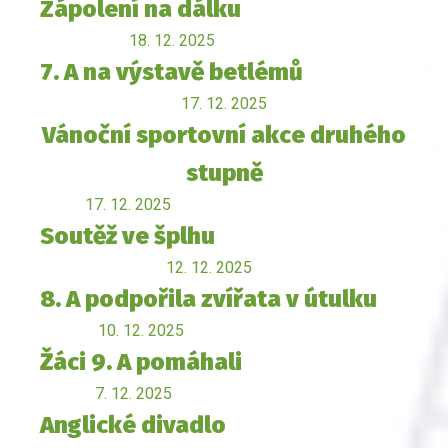
Zápolení na dálku
18. 12. 2025
7. A na výstavě betlémů
17. 12. 2025
Vánoční sportovní akce druhého
stupně
17. 12. 2025
Soutěž ve šplhu
12. 12. 2025
8. A podpořila zvířata v útulku
10. 12. 2025
Žáci 9. A pomáhali
7. 12. 2025
Anglické divadlo