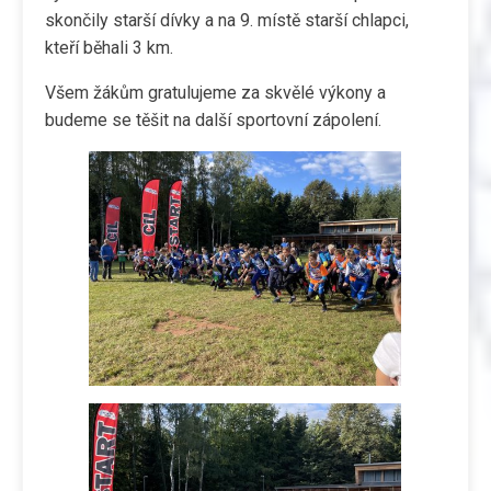
skončily starší dívky a na 9. místě starší chlapci,
kteří běhali 3 km.
Všem žákům gratulujeme za skvělé výkony a
budeme se těšit na další sportovní zápolení.