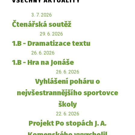
VŠECHNY AKTUALITY
3. 7. 2026
Čtenářská soutěž
29. 6. 2026
1.B - Dramatizace textu
26. 6. 2026
1.B - Hra na Jonáše
26. 6. 2026
Vyhlášení poháru o
nejvšestrannějšího sportovce
školy
22. 6. 2026
Projekt Po stopách J. A.
Komenského vyvrcholil