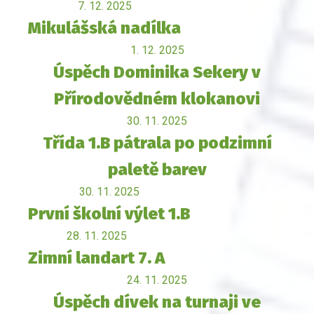
7. 12. 2025
Mikulášská nadílka
1. 12. 2025
Úspěch Dominika Sekery v
Přírodovědném klokanovi
30. 11. 2025
Třída 1.B pátrala po podzimní
paletě barev
30. 11. 2025
První školní výlet 1.B
28. 11. 2025
Zimní landart 7. A
24. 11. 2025
Úspěch dívek na turnaji ve