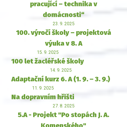
pracující – technika v
domácnosti“
23. 9. 2025
100. výročí školy – projektová
výuka v 8. A
15. 9. 2025
100 let žacléřské školy
14. 9. 2025
Adaptační kurz 6. A (1. 9. – 3. 9.)
11. 9. 2025
Na dopravním hřišti
27. 8. 2025
5.A - Projekt "Po stopách J. A.
Komenského"