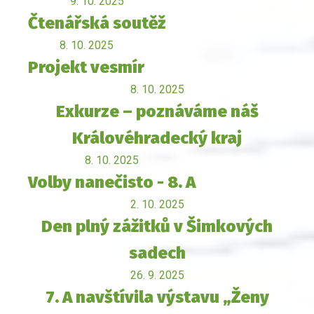
9. 10. 2025
Čtenářská soutěž
8. 10. 2025
Projekt vesmír
8. 10. 2025
Exkurze – poznáváme náš
Královéhradecký kraj
8. 10. 2025
Volby nanečisto - 8. A
2. 10. 2025
Den plný zážitků v Šimkových
sadech
26. 9. 2025
7. A navštívila výstavu „Ženy