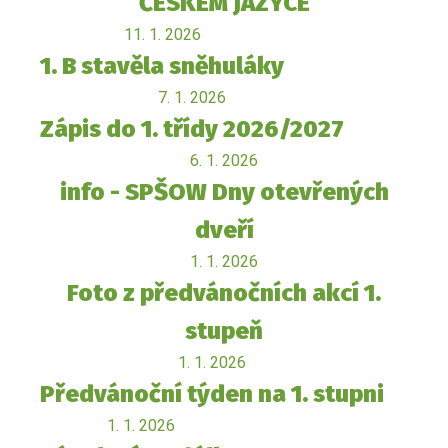
ČESKÉM JAZYCE
11. 1. 2026
1. B stavěla sněhuláky
7. 1. 2026
Zápis do 1. třídy 2026/2027
6. 1. 2026
info - SPŠOW Dny otevřených
dveří
1. 1. 2026
Foto z předvánočních akcí 1.
stupeň
1. 1. 2026
Předvánoční týden na 1. stupni
1. 1. 2026