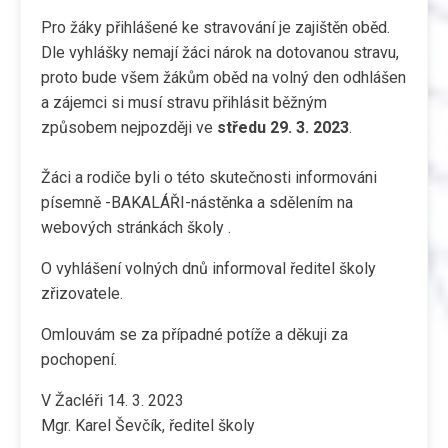
Pro žáky přihlášené ke stravování je zajištěn oběd.
Dle vyhlášky nemají žáci nárok na dotovanou stravu,
proto bude všem žákům oběd na volný den odhlášen
a zájemci si musí stravu přihlásit běžným
způsobem nejpozději ve
středu 29. 3. 2023
.
Žáci a rodiče byli o této skutečnosti informováni
písemně -BAKALÁŘI-nástěnka a sdělením na
webových stránkách školy .
O vyhlášení volných dnů informoval ředitel školy
zřizovatele.
Omlouvám se za případné potíže a děkuji za
pochopení.
V Žacléři 14. 3. 2023
Mgr. Karel Ševčík, ředitel školy