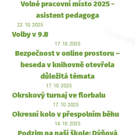
Volné pracovní místo 2025 -
asistent pedagoga
22. 10. 2025
Volby v 9.B
17. 10. 2025
Bezpečnost v online prostoru –
beseda v knihovně otevřela
důležitá témata
17. 10. 2025
Okrskový turnaj ve florbalu
17. 10. 2025
Okresní kolo v přespolním běhu
14. 10. 2025
Podzim na naší škole: Dýňová