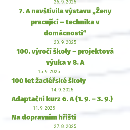
26. 9. 2025
7. A navštívila výstavu „Ženy
pracující – technika v
domácnosti“
23. 9. 2025
100. výročí školy – projektová
výuka v 8. A
15. 9. 2025
100 let žacléřské školy
14. 9. 2025
Adaptační kurz 6. A (1. 9. – 3. 9.)
11. 9. 2025
Na dopravním hřišti
27. 8. 2025