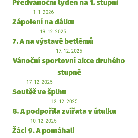
Předvánoční týden na 1. stupni
1. 1. 2026
Zápolení na dálku
18. 12. 2025
7. A na výstavě betlémů
17. 12. 2025
Vánoční sportovní akce druhého
stupně
17. 12. 2025
Soutěž ve šplhu
12. 12. 2025
8. A podpořila zvířata v útulku
10. 12. 2025
Žáci 9. A pomáhali