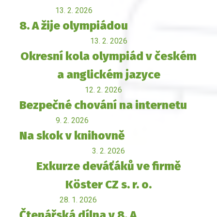
13. 2. 2026
8. A žije olympiádou
13. 2. 2026
Okresní kola olympiád v českém
a anglickém jazyce
12. 2. 2026
Bezpečné chování na internetu
9. 2. 2026
Na skok v knihovně
3. 2. 2026
Exkurze deváťáků ve firmě
Köster CZ s. r. o.
28. 1. 2026
Čtenářská dílna v 8. A