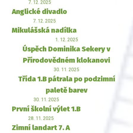
7. 12. 2025
Anglické divadlo
7. 12. 2025
Mikulášská nadílka
1. 12. 2025
Úspěch Dominika Sekery v
Přírodovědném klokanovi
30. 11. 2025
Třída 1.B pátrala po podzimní
paletě barev
30. 11. 2025
První školní výlet 1.B
28. 11. 2025
Zimní landart 7. A