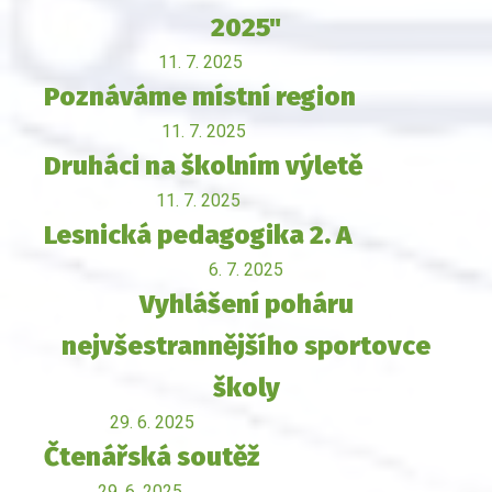
2025"
11. 7. 2025
Poznáváme místní region
11. 7. 2025
Druháci na školním výletě
11. 7. 2025
Lesnická pedagogika 2. A
6. 7. 2025
Vyhlášení poháru
nejvšestrannějšího sportovce
školy
29. 6. 2025
Čtenářská soutěž
29. 6. 2025