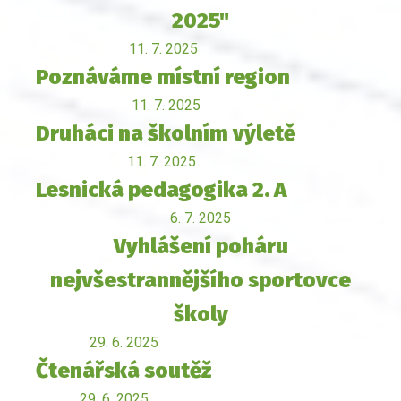
2025"
11. 7. 2025
Poznáváme místní region
11. 7. 2025
Druháci na školním výletě
11. 7. 2025
Lesnická pedagogika 2. A
6. 7. 2025
Vyhlášení poháru
nejvšestrannějšího sportovce
školy
29. 6. 2025
Čtenářská soutěž
29. 6. 2025