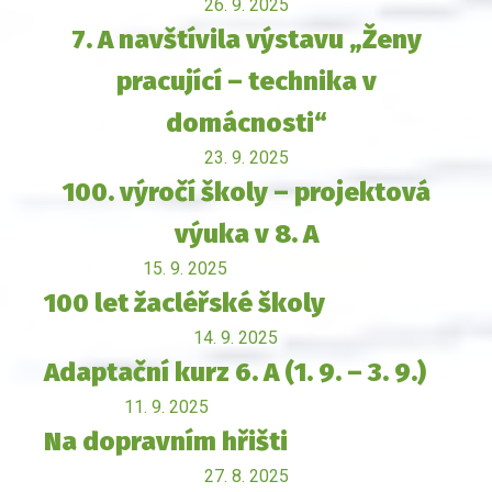
26. 9. 2025
7. A navštívila výstavu „Ženy
pracující – technika v
domácnosti“
23. 9. 2025
100. výročí školy – projektová
výuka v 8. A
15. 9. 2025
100 let žacléřské školy
14. 9. 2025
Adaptační kurz 6. A (1. 9. – 3. 9.)
11. 9. 2025
Na dopravním hřišti
27. 8. 2025