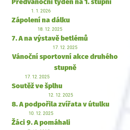
Předvánoční týden na 1. stupni
1. 1. 2026
Zápolení na dálku
18. 12. 2025
7. A na výstavě betlémů
17. 12. 2025
Vánoční sportovní akce druhého
stupně
17. 12. 2025
Soutěž ve šplhu
12. 12. 2025
8. A podpořila zvířata v útulku
10. 12. 2025
Žáci 9. A pomáhali