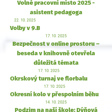
Volné pracovní místo 2025 -
asistent pedagoga
22. 10. 2025
Volby v 9.B
17. 10. 2025
Bezpečnost v online prostoru –
beseda v knihovně otevřela
důležitá témata
17. 10. 2025
Okrskový turnaj ve florbalu
17. 10. 2025
Okresní kolo v přespolním běhu
14. 10. 2025
Podzim na naší škole: Dýňová