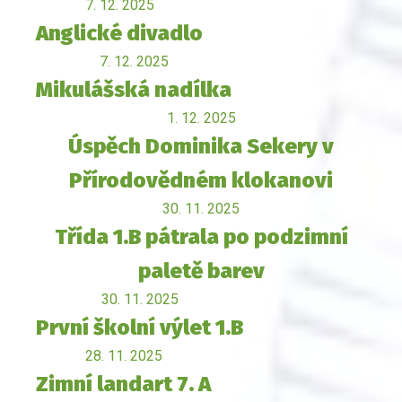
7. 12. 2025
Anglické divadlo
7. 12. 2025
Mikulášská nadílka
1. 12. 2025
Úspěch Dominika Sekery v
Přírodovědném klokanovi
30. 11. 2025
Třída 1.B pátrala po podzimní
paletě barev
30. 11. 2025
První školní výlet 1.B
28. 11. 2025
Zimní landart 7. A