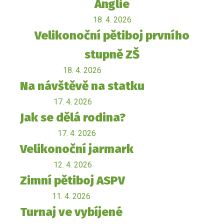
Anglie
18. 4. 2026
Velikonoční pětiboj prvního
stupně ZŠ
18. 4. 2026
Na návštěvě na statku
17. 4. 2026
Jak se dělá rodina?
17. 4. 2026
Velikonoční jarmark
12. 4. 2026
Zimní pětiboj ASPV
11. 4. 2026
Turnaj ve vybíjené