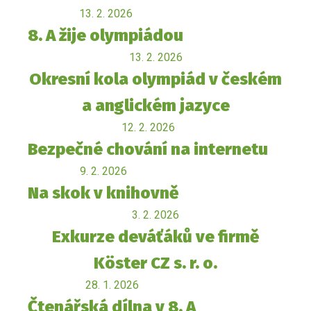
13. 2. 2026
8. A žije olympiádou
13. 2. 2026
Okresní kola olympiád v českém
a anglickém jazyce
12. 2. 2026
Bezpečné chování na internetu
9. 2. 2026
Na skok v knihovně
3. 2. 2026
Exkurze deváťáků ve firmě
Köster CZ s. r. o.
28. 1. 2026
Čtenářská dílna v 8. A