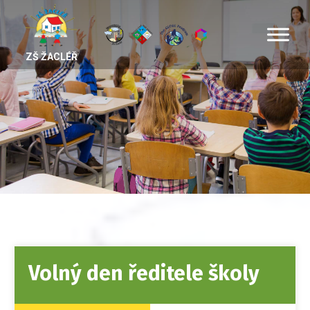
ZŠ ŽACLÉŘ
Volný den ředitele školy