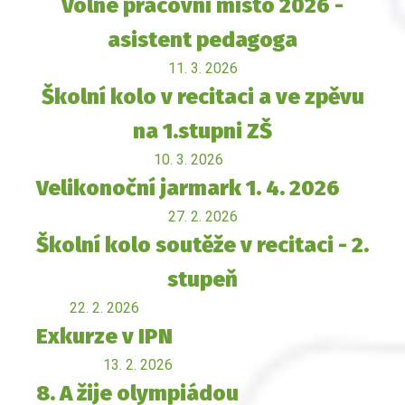
Volné pracovní místo 2026 -
asistent pedagoga
11. 3. 2026
Školní kolo v recitaci a ve zpěvu
na 1.stupni ZŠ
10. 3. 2026
Velikonoční jarmark 1. 4. 2026
27. 2. 2026
Školní kolo soutěže v recitaci - 2.
stupeň
22. 2. 2026
Exkurze v IPN
13. 2. 2026
8. A žije olympiádou