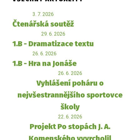
3. 7. 2026
Čtenářská soutěž
29. 6. 2026
1.B - Dramatizace textu
26. 6. 2026
1.B - Hra na Jonáše
26. 6. 2026
Vyhlášení poháru o
nejvšestrannějšího sportovce
školy
22. 6. 2026
Projekt Po stopách J. A.
Komenského vyvrcholil