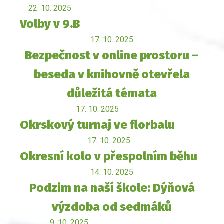
22. 10. 2025
Volby v 9.B
17. 10. 2025
Bezpečnost v online prostoru –
beseda v knihovně otevřela
důležitá témata
17. 10. 2025
Okrskový turnaj ve florbalu
17. 10. 2025
Okresní kolo v přespolním běhu
14. 10. 2025
Podzim na naší škole: Dýňová
výzdoba od sedmáků
9. 10. 2025