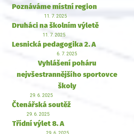
Poznáváme místní region
11. 7. 2025
Druháci na školním výletě
11. 7. 2025
Lesnická pedagogika 2. A
6. 7. 2025
Vyhlášení poháru
nejvšestrannějšího sportovce
školy
29. 6. 2025
Čtenářská soutěž
29. 6. 2025
Třídní výlet 8. A
29. 6. 2025