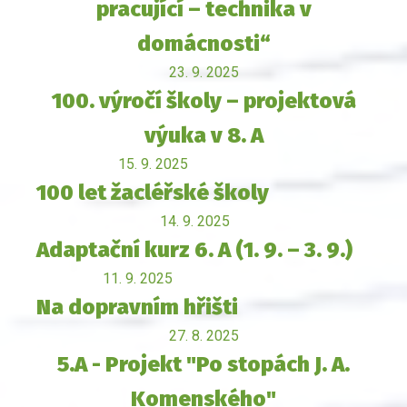
pracující – technika v
domácnosti“
23. 9. 2025
100. výročí školy – projektová
výuka v 8. A
15. 9. 2025
100 let žacléřské školy
14. 9. 2025
Adaptační kurz 6. A (1. 9. – 3. 9.)
11. 9. 2025
Na dopravním hřišti
27. 8. 2025
5.A - Projekt "Po stopách J. A.
Komenského"