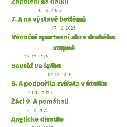
Zápolení na dálku
18. 12. 2025
7. A na výstavě betlémů
17. 12. 2025
Vánoční sportovní akce druhého
stupně
17. 12. 2025
Soutěž ve šplhu
12. 12. 2025
8. A podpořila zvířata v útulku
10. 12. 2025
Žáci 9. A pomáhali
7. 12. 2025
Anglické divadlo