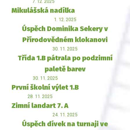
7. 12. 2025
Mikulášská nadílka
1. 12. 2025
Úspěch Dominika Sekery v
Přírodovědném klokanovi
30. 11. 2025
Třída 1.B pátrala po podzimní
paletě barev
30. 11. 2025
První školní výlet 1.B
28. 11. 2025
Zimní landart 7. A
24. 11. 2025
Úspěch dívek na turnaji ve