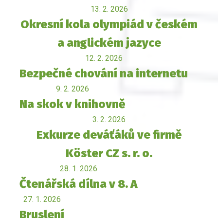
13. 2. 2026
Okresní kola olympiád v českém
a anglickém jazyce
12. 2. 2026
Bezpečné chování na internetu
9. 2. 2026
Na skok v knihovně
3. 2. 2026
Exkurze deváťáků ve firmě
Köster CZ s. r. o.
28. 1. 2026
Čtenářská dílna v 8. A
27. 1. 2026
Bruslení