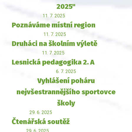
2025"
11. 7. 2025
Poznáváme místní region
11. 7. 2025
Druháci na školním výletě
11. 7. 2025
Lesnická pedagogika 2. A
6. 7. 2025
Vyhlášení poháru
nejvšestrannějšího sportovce
školy
29. 6. 2025
Čtenářská soutěž
29. 6. 2025