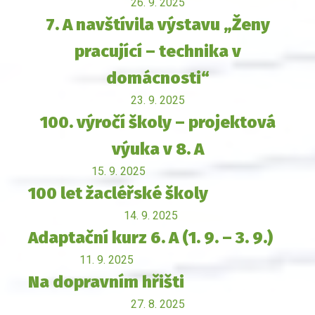
26. 9. 2025
7. A navštívila výstavu „Ženy
pracující – technika v
domácnosti“
23. 9. 2025
100. výročí školy – projektová
výuka v 8. A
15. 9. 2025
100 let žacléřské školy
14. 9. 2025
Adaptační kurz 6. A (1. 9. – 3. 9.)
11. 9. 2025
Na dopravním hřišti
27. 8. 2025