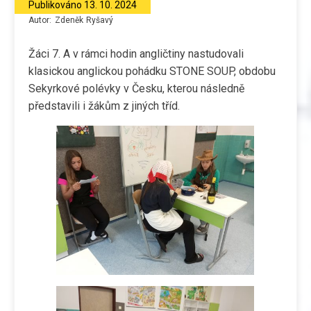
Publikováno
13. 10. 2024
Autor:
Zdeněk
Ryšavý
Žáci 7. A v rámci hodin angličtiny nastudovali
klasickou anglickou pohádku STONE SOUP, obdobu
Sekyrkové polévky v Česku, kterou následně
představili i žákům z jiných tříd.