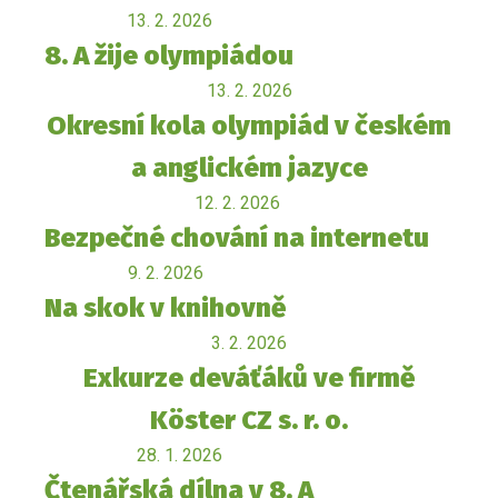
13. 2. 2026
8. A žije olympiádou
13. 2. 2026
Okresní kola olympiád v českém
a anglickém jazyce
12. 2. 2026
Bezpečné chování na internetu
9. 2. 2026
Na skok v knihovně
3. 2. 2026
Exkurze deváťáků ve firmě
Köster CZ s. r. o.
28. 1. 2026
Čtenářská dílna v 8. A