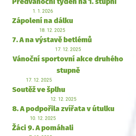
Předvánoční týden na 1. stupni
1. 1. 2026
Zápolení na dálku
18. 12. 2025
7. A na výstavě betlémů
17. 12. 2025
Vánoční sportovní akce druhého
stupně
17. 12. 2025
Soutěž ve šplhu
12. 12. 2025
8. A podpořila zvířata v útulku
10. 12. 2025
Žáci 9. A pomáhali