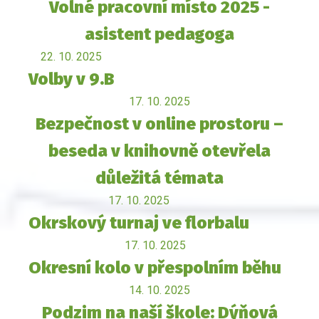
Volné pracovní místo 2025 -
asistent pedagoga
22. 10. 2025
Volby v 9.B
17. 10. 2025
Bezpečnost v online prostoru –
beseda v knihovně otevřela
důležitá témata
17. 10. 2025
Okrskový turnaj ve florbalu
17. 10. 2025
Okresní kolo v přespolním běhu
14. 10. 2025
Podzim na naší škole: Dýňová