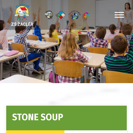
ZŠ ŽACLÉŘ
STONE SOUP