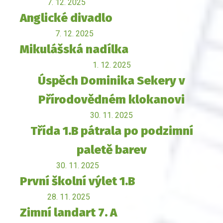
7. 12. 2025
Anglické divadlo
7. 12. 2025
Mikulášská nadílka
1. 12. 2025
Úspěch Dominika Sekery v
Přírodovědném klokanovi
30. 11. 2025
Třída 1.B pátrala po podzimní
paletě barev
30. 11. 2025
První školní výlet 1.B
28. 11. 2025
Zimní landart 7. A