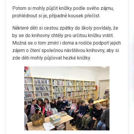
Potom si mohly půjčit knížky podle svého zájmu,
prohlédnout si je, případně kousek přečíst.
Některé děti si cestou zpátky do školy povídaly, že
by se do knihovny chtěly pro určitou knížku vrátit.
Možná se o tom zmíní i doma a rodiče podpoří jejich
zájem o čtení společnou návštěvou knihovny, aby si
zde děti mohly půjčovat hezké knížky.