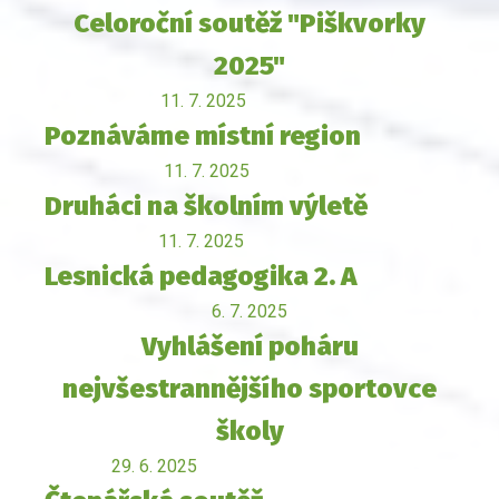
Celoroční soutěž "Piškvorky
2025"
11. 7. 2025
Poznáváme místní region
11. 7. 2025
Druháci na školním výletě
11. 7. 2025
Lesnická pedagogika 2. A
6. 7. 2025
Vyhlášení poháru
nejvšestrannějšího sportovce
školy
29. 6. 2025