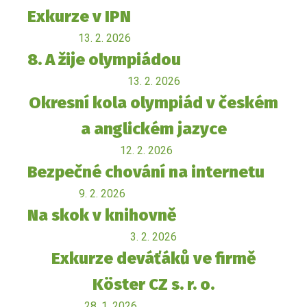
Exkurze v IPN
13. 2. 2026
8. A žije olympiádou
13. 2. 2026
Okresní kola olympiád v českém
a anglickém jazyce
12. 2. 2026
Bezpečné chování na internetu
9. 2. 2026
Na skok v knihovně
3. 2. 2026
Exkurze deváťáků ve firmě
Köster CZ s. r. o.
28. 1. 2026