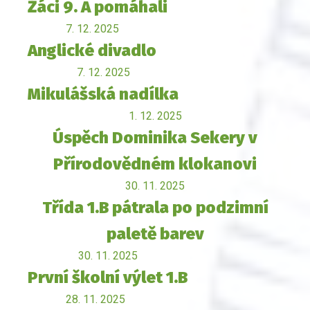
Žáci 9. A pomáhali
7. 12. 2025
Anglické divadlo
7. 12. 2025
Mikulášská nadílka
1. 12. 2025
Úspěch Dominika Sekery v
Přírodovědném klokanovi
30. 11. 2025
Třída 1.B pátrala po podzimní
paletě barev
30. 11. 2025
První školní výlet 1.B
28. 11. 2025