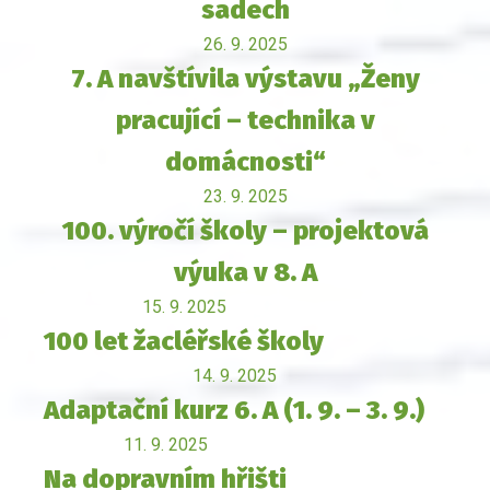
sadech
26. 9. 2025
7. A navštívila výstavu „Ženy
pracující – technika v
domácnosti“
23. 9. 2025
100. výročí školy – projektová
výuka v 8. A
15. 9. 2025
100 let žacléřské školy
14. 9. 2025
Adaptační kurz 6. A (1. 9. – 3. 9.)
11. 9. 2025
Na dopravním hřišti