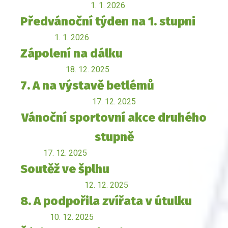
1. 1. 2026
Předvánoční týden na 1. stupni
1. 1. 2026
Zápolení na dálku
18. 12. 2025
7. A na výstavě betlémů
17. 12. 2025
Vánoční sportovní akce druhého
stupně
17. 12. 2025
Soutěž ve šplhu
12. 12. 2025
8. A podpořila zvířata v útulku
10. 12. 2025