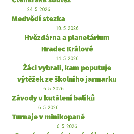
Čtenářská soutěž
24. 5. 2026
Medvědí stezka
18. 5. 2026
Hvězdárna a planetárium
Hradec Králové
14. 5. 2026
Žáci vybrali, kam poputuje
výtěžek ze školního jarmarku
6. 5. 2026
Závody v kutálení balíků
6. 5. 2026
Turnaje v minikopané
6. 5. 2026