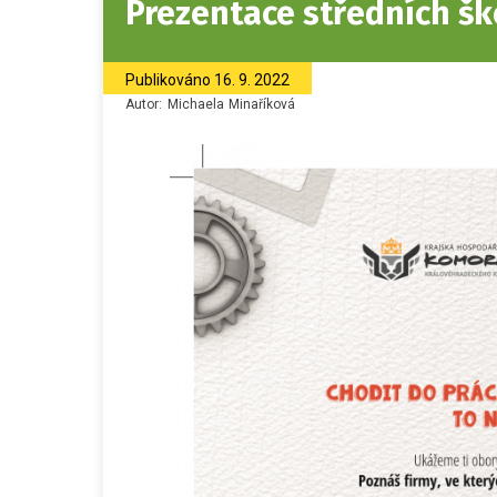
Prezentace středních šk
Publikováno
16. 9. 2022
Autor:
Michaela
Minaříková