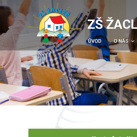
ZŠ ŽAC
ÚVOD
O NÁS