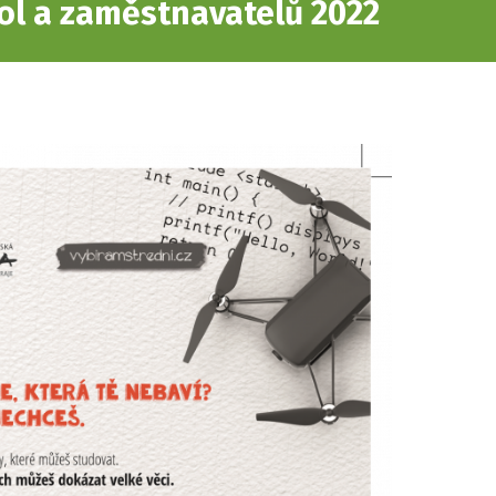
ol a zaměstnavatelů 2022