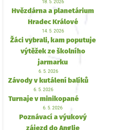
18. 5. 2026
Hvězdárna a planetárium
Hradec Králové
14. 5. 2026
Žáci vybrali, kam poputuje
výtěžek ze školního
jarmarku
6. 5. 2026
Závody v kutálení balíků
6. 5. 2026
Turnaje v minikopané
6. 5. 2026
Poznávací a výukový
zájezd do Anglie