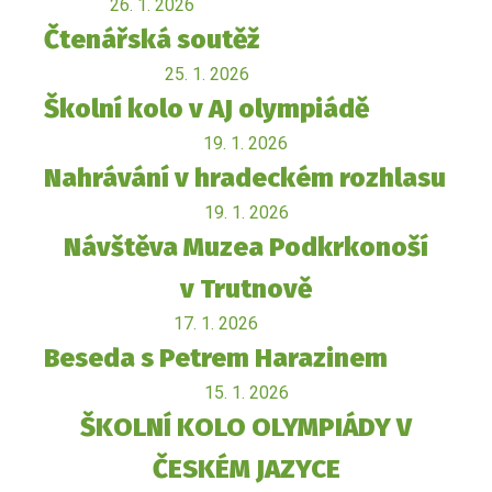
26. 1. 2026
Čtenářská soutěž
25. 1. 2026
Školní kolo v AJ olympiádě
19. 1. 2026
Nahrávání v hradeckém rozhlasu
19. 1. 2026
Návštěva Muzea Podkrkonoší
v Trutnově
17. 1. 2026
Beseda s Petrem Harazinem
15. 1. 2026
ŠKOLNÍ KOLO OLYMPIÁDY V
ČESKÉM JAZYCE