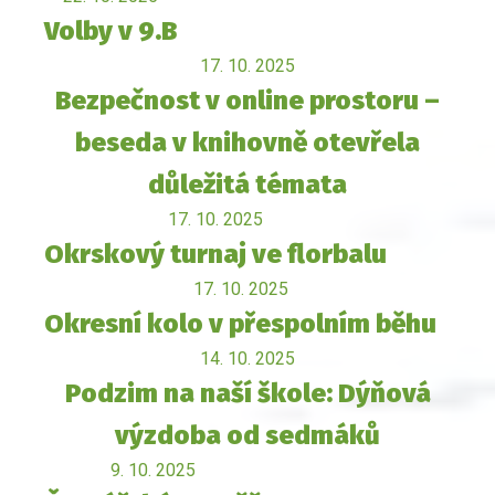
Volby v 9.B
17. 10. 2025
Bezpečnost v online prostoru –
beseda v knihovně otevřela
důležitá témata
17. 10. 2025
Okrskový turnaj ve florbalu
17. 10. 2025
Okresní kolo v přespolním běhu
14. 10. 2025
Podzim na naší škole: Dýňová
výzdoba od sedmáků
9. 10. 2025