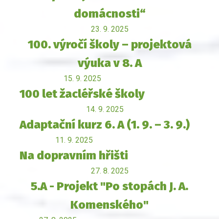
domácnosti“
23. 9. 2025
100. výročí školy – projektová
výuka v 8. A
15. 9. 2025
100 let žacléřské školy
14. 9. 2025
Adaptační kurz 6. A (1. 9. – 3. 9.)
11. 9. 2025
Na dopravním hřišti
27. 8. 2025
5.A - Projekt "Po stopách J. A.
Komenského"