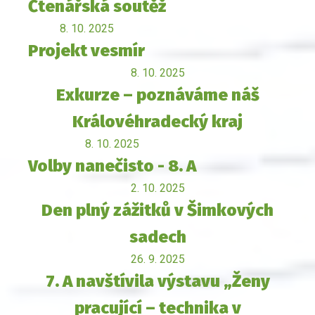
Čtenářská soutěž
8. 10. 2025
Projekt vesmír
8. 10. 2025
Exkurze – poznáváme náš
Královéhradecký kraj
8. 10. 2025
Volby nanečisto - 8. A
2. 10. 2025
Den plný zážitků v Šimkových
sadech
26. 9. 2025
7. A navštívila výstavu „Ženy
pracující – technika v