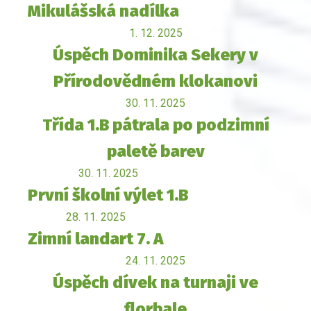
Mikulášská nadílka
1. 12. 2025
Úspěch Dominika Sekery v
Přírodovědném klokanovi
30. 11. 2025
Třída 1.B pátrala po podzimní
paletě barev
30. 11. 2025
První školní výlet 1.B
28. 11. 2025
Zimní landart 7. A
24. 11. 2025
Úspěch dívek na turnaji ve
florbale