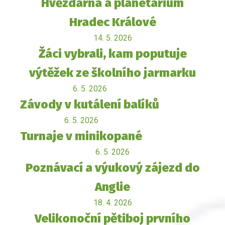
Hvězdárna a planetárium
Hradec Králové
14. 5. 2026
Žáci vybrali, kam poputuje
výtěžek ze školního jarmarku
6. 5. 2026
Závody v kutálení balíků
6. 5. 2026
Turnaje v minikopané
6. 5. 2026
Poznávací a výukový zájezd do
Anglie
18. 4. 2026
Velikonoční pětiboj prvního