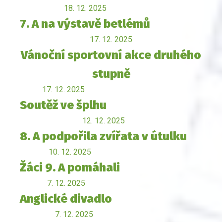
18. 12. 2025
7. A na výstavě betlémů
17. 12. 2025
Vánoční sportovní akce druhého
stupně
17. 12. 2025
Soutěž ve šplhu
12. 12. 2025
8. A podpořila zvířata v útulku
10. 12. 2025
Žáci 9. A pomáhali
7. 12. 2025
Anglické divadlo
7. 12. 2025