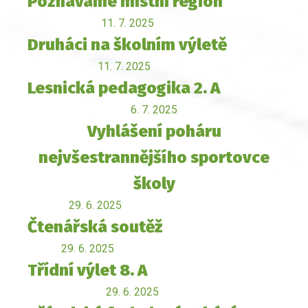
Poznáváme místní region
11. 7. 2025
Druháci na školním výletě
11. 7. 2025
Lesnická pedagogika 2. A
6. 7. 2025
Vyhlášení poháru
nejvšestrannějšího sportovce
školy
29. 6. 2025
Čtenářská soutěž
29. 6. 2025
Třídní výlet 8. A
29. 6. 2025