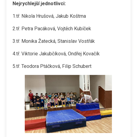
Nejrychlejší jednotlivci:
1.tř. Nikola Hrušová, Jakub Koštrna
2.tř. Petra Pacáková, Vojtěch Kubíček
3.tř. Monika Žatecká, Stanislav Vostřák
4.tř. Viktorie Jakubčíková, Ondřej Kovačík
5.tř. Teodora Ptáčková, Filip Schubert