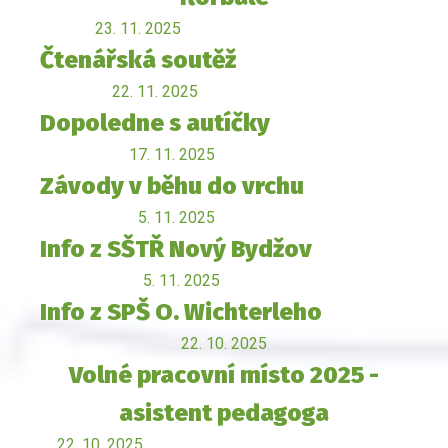
23. 11. 2025
Čtenářská soutěž
22. 11. 2025
Dopoledne s autíčky
17. 11. 2025
Závody v běhu do vrchu
5. 11. 2025
Info z SŠTŘ Nový Bydžov
5. 11. 2025
Info z SPŠ O. Wichterleho
22. 10. 2025
Volné pracovní místo 2025 -
asistent pedagoga
22. 10. 2025