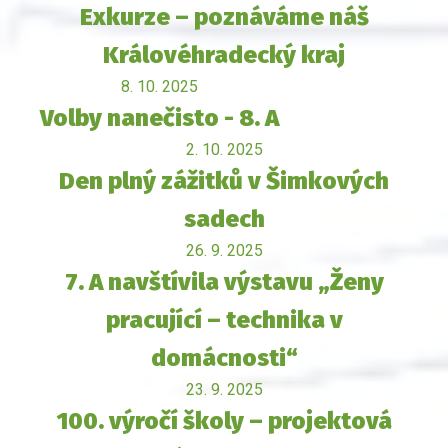
Exkurze – poznáváme náš
Královéhradecký kraj
8. 10. 2025
Volby nanečisto - 8. A
2. 10. 2025
Den plný zážitků v Šimkových
sadech
26. 9. 2025
7. A navštívila výstavu „Ženy
pracující – technika v
domácnosti“
23. 9. 2025
100. výročí školy – projektová