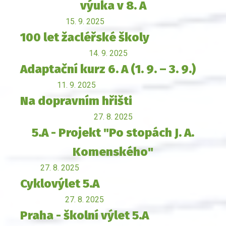
výuka v 8. A
15. 9. 2025
100 let žacléřské školy
14. 9. 2025
Adaptační kurz 6. A (1. 9. – 3. 9.)
11. 9. 2025
Na dopravním hřišti
27. 8. 2025
5.A - Projekt "Po stopách J. A.
Komenského"
27. 8. 2025
Cyklovýlet 5.A
27. 8. 2025
Praha - školní výlet 5.A