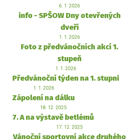
6. 1. 2026
info - SPŠOW Dny otevřených
dveří
1. 1. 2026
Foto z předvánočních akcí 1.
stupeň
1. 1. 2026
Předvánoční týden na 1. stupni
1. 1. 2026
Zápolení na dálku
18. 12. 2025
7. A na výstavě betlémů
17. 12. 2025
Vánoční sportovní akce druhého