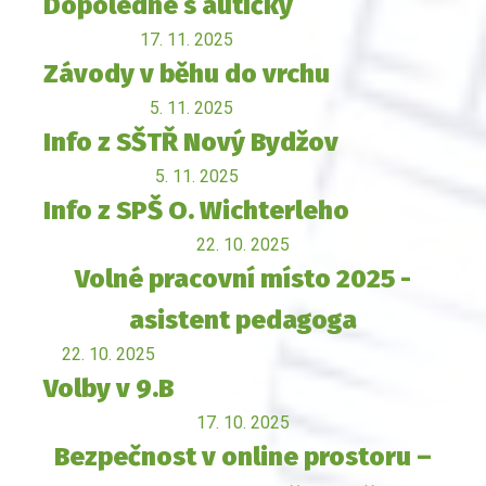
Dopoledne s autíčky
17. 11. 2025
Závody v běhu do vrchu
5. 11. 2025
Info z SŠTŘ Nový Bydžov
5. 11. 2025
Info z SPŠ O. Wichterleho
22. 10. 2025
Volné pracovní místo 2025 -
asistent pedagoga
22. 10. 2025
Volby v 9.B
17. 10. 2025
Bezpečnost v online prostoru –