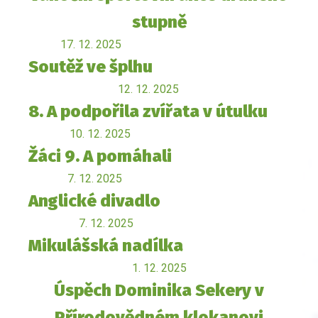
stupně
17. 12. 2025
Soutěž ve šplhu
12. 12. 2025
8. A podpořila zvířata v útulku
10. 12. 2025
Žáci 9. A pomáhali
7. 12. 2025
Anglické divadlo
7. 12. 2025
Mikulášská nadílka
1. 12. 2025
Úspěch Dominika Sekery v
Přírodovědném klokanovi