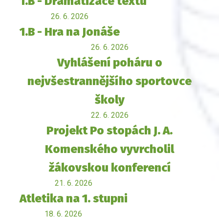
1.B - Dramatizace textu
26. 6. 2026
1.B - Hra na Jonáše
26. 6. 2026
Vyhlášení poháru o
nejvšestrannějšího sportovce
školy
22. 6. 2026
Projekt Po stopách J. A.
Komenského vyvrcholil
žákovskou konferencí
21. 6. 2026
Atletika na 1. stupni
18. 6. 2026