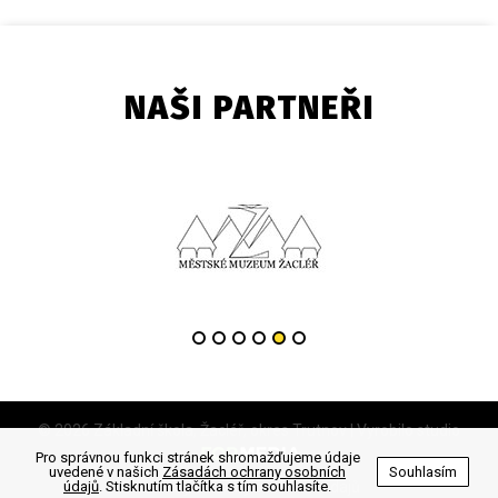
NAŠI PARTNEŘI
© 2026 Základní škola, Žacléř, okres Trutnov | Vyrobilo studio
Pro správnou funkci stránek shromažďujeme údaje
uvedené v našich
Zásadách ochrany osobních
Souhlasím
údajů
. Stisknutím tlačítka s tím souhlasíte.
Zásady ochrany osobních údajů