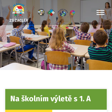
ZŠ ŽACLÉŘ
Na školním výletě s 1. A