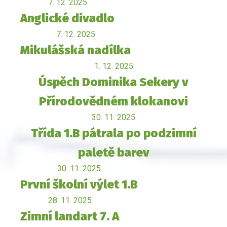
7. 12. 2025
Anglické divadlo
7. 12. 2025
Mikulášská nadílka
1. 12. 2025
Úspěch Dominika Sekery v
Přírodovědném klokanovi
30. 11. 2025
Třída 1.B pátrala po podzimní
paletě barev
30. 11. 2025
První školní výlet 1.B
28. 11. 2025
Zimní landart 7. A