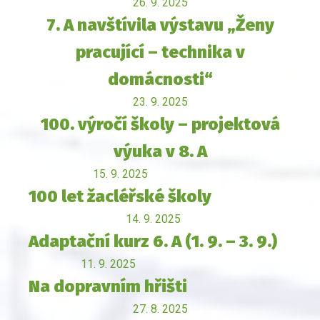
26. 9. 2025
7. A navštívila výstavu „Ženy
pracující – technika v
domácnosti“
23. 9. 2025
100. výročí školy – projektová
výuka v 8. A
15. 9. 2025
100 let žacléřské školy
14. 9. 2025
Adaptační kurz 6. A (1. 9. – 3. 9.)
11. 9. 2025
Na dopravním hřišti
27. 8. 2025