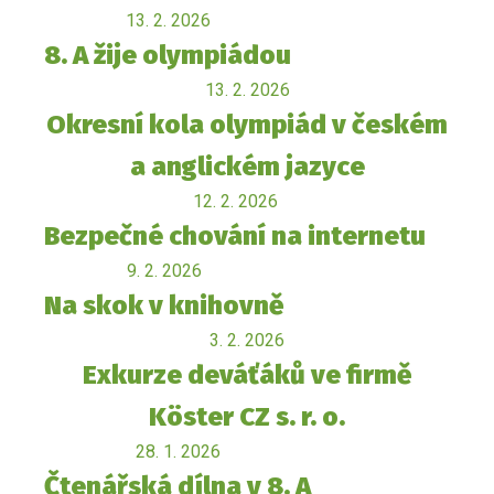
13. 2. 2026
8. A žije olympiádou
13. 2. 2026
Okresní kola olympiád v českém
a anglickém jazyce
12. 2. 2026
Bezpečné chování na internetu
9. 2. 2026
Na skok v knihovně
3. 2. 2026
Exkurze deváťáků ve firmě
Köster CZ s. r. o.
28. 1. 2026
Čtenářská dílna v 8. A