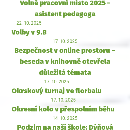
Volné pracovní místo 2025 -
asistent pedagoga
22. 10. 2025
Volby v 9.B
17. 10. 2025
Bezpečnost v online prostoru –
beseda v knihovně otevřela
důležitá témata
17. 10. 2025
Okrskový turnaj ve florbalu
17. 10. 2025
Okresní kolo v přespolním běhu
14. 10. 2025
Podzim na naší škole: Dýňová