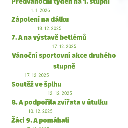
Předvánoční týden na 1. stupni
1. 1. 2026
Zápolení na dálku
18. 12. 2025
7. A na výstavě betlémů
17. 12. 2025
Vánoční sportovní akce druhého
stupně
17. 12. 2025
Soutěž ve šplhu
12. 12. 2025
8. A podpořila zvířata v útulku
10. 12. 2025
Žáci 9. A pomáhali