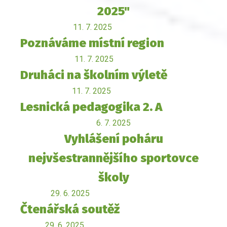
2025"
11. 7. 2025
Poznáváme místní region
11. 7. 2025
Druháci na školním výletě
11. 7. 2025
Lesnická pedagogika 2. A
6. 7. 2025
Vyhlášení poháru
nejvšestrannějšího sportovce
školy
29. 6. 2025
Čtenářská soutěž
29. 6. 2025