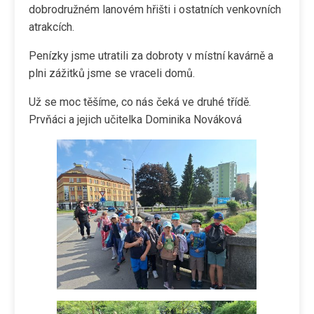
dobrodružném lanovém hřišti i ostatních venkovních
atrakcích.
Penízky jsme utratili za dobroty v místní kavárně a
plni zážitků jsme se vraceli domů.
Už se moc těšíme, co nás čeká ve druhé třídě.
Prvňáci a jejich učitelka Dominika Nováková