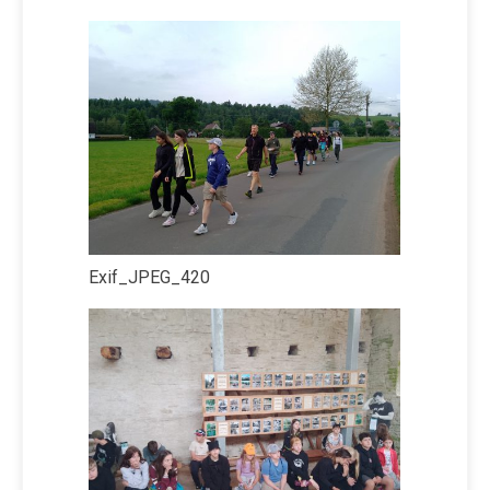
Exif_JPEG_420