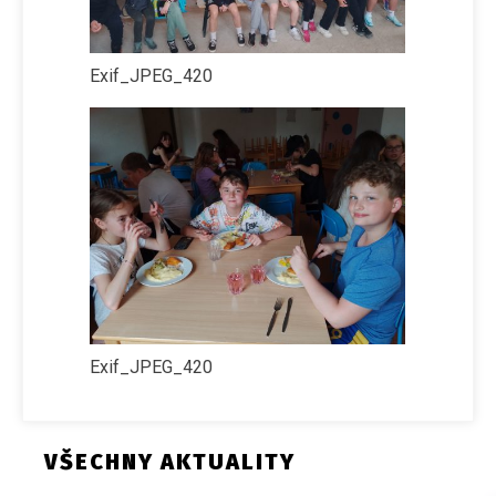
Exif_JPEG_420
Exif_JPEG_420
VŠECHNY AKTUALITY