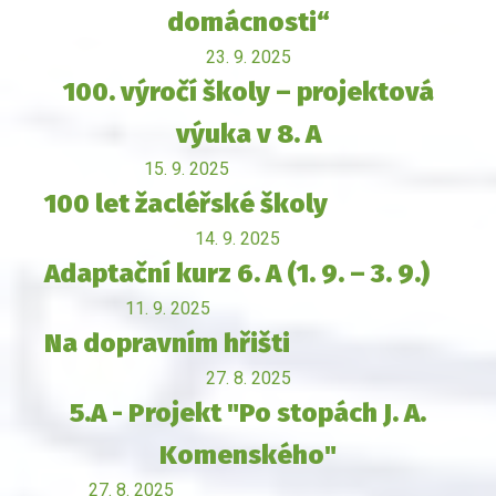
domácnosti“
23. 9. 2025
100. výročí školy – projektová
výuka v 8. A
15. 9. 2025
100 let žacléřské školy
14. 9. 2025
Adaptační kurz 6. A (1. 9. – 3. 9.)
11. 9. 2025
Na dopravním hřišti
27. 8. 2025
5.A - Projekt "Po stopách J. A.
Komenského"
27. 8. 2025