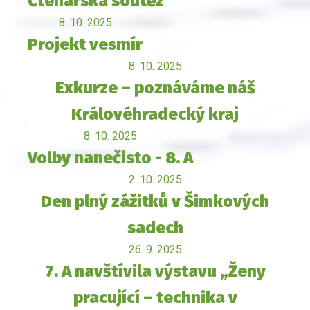
Čtenářská soutěž
8. 10. 2025
Projekt vesmír
8. 10. 2025
Exkurze – poznáváme náš
Královéhradecký kraj
8. 10. 2025
Volby nanečisto - 8. A
2. 10. 2025
Den plný zážitků v Šimkových
sadech
26. 9. 2025
7. A navštívila výstavu „Ženy
pracující – technika v