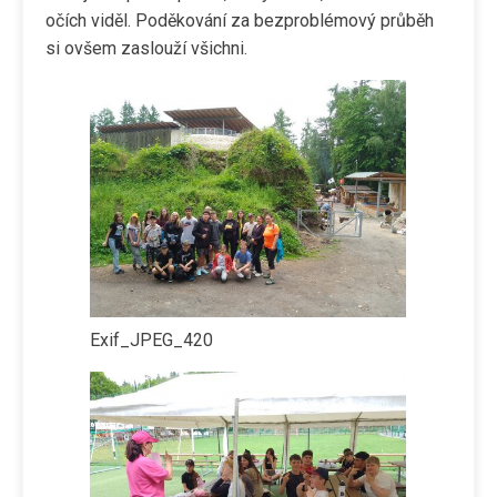
očích viděl. Poděkování za bezproblémový průběh
si ovšem zaslouží všichni.
Exif_JPEG_420