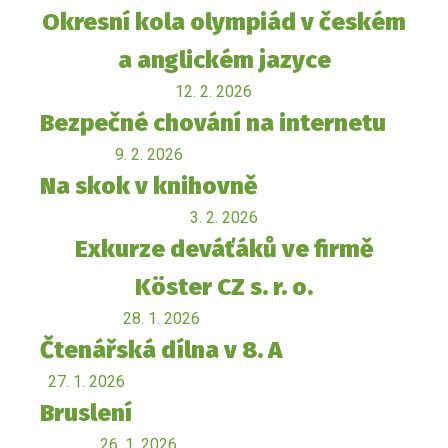
Okresní kola olympiád v českém
a anglickém jazyce
12. 2. 2026
Bezpečné chování na internetu
9. 2. 2026
Na skok v knihovně
3. 2. 2026
Exkurze deváťáků ve firmě
Köster CZ s. r. o.
28. 1. 2026
Čtenářská dílna v 8. A
27. 1. 2026
Bruslení
26. 1. 2026