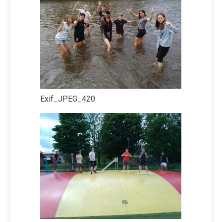
Exif_JPEG_420