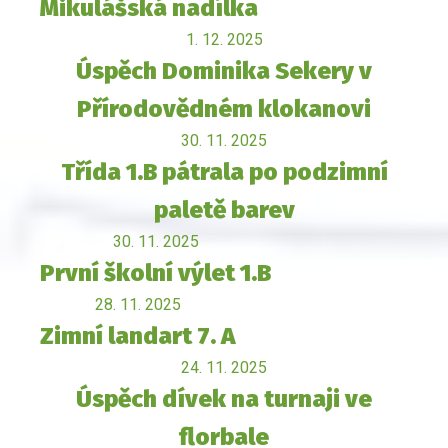
Mikulášská nadílka
1. 12. 2025
Úspěch Dominika Sekery v
Přírodovědném klokanovi
30. 11. 2025
Třída 1.B pátrala po podzimní
paletě barev
30. 11. 2025
První školní výlet 1.B
28. 11. 2025
Zimní landart 7. A
24. 11. 2025
Úspěch dívek na turnaji ve
florbale