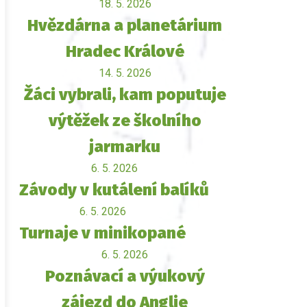
18. 5. 2026
Hvězdárna a planetárium
Hradec Králové
14. 5. 2026
Žáci vybrali, kam poputuje
výtěžek ze školního
jarmarku
6. 5. 2026
Závody v kutálení balíků
6. 5. 2026
Turnaje v minikopané
6. 5. 2026
Poznávací a výukový
zájezd do Anglie