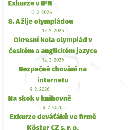
Exkurze v IPN
13. 2. 2026
8. A žije olympiádou
13. 2. 2026
Okresní kola olympiád v
českém a anglickém jazyce
12. 2. 2026
Bezpečné chování na
internetu
9. 2. 2026
Na skok v knihovně
3. 2. 2026
Exkurze deváťáků ve firmě
Köster CZ s. r. o.