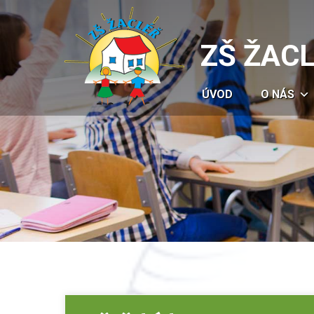
ZŠ ŽAC
ÚVOD
O NÁS