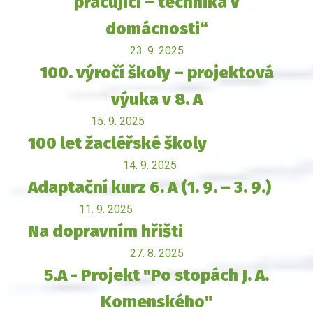
pracující – technika v
domácnosti“
23. 9. 2025
100. výročí školy – projektová
výuka v 8. A
15. 9. 2025
100 let žacléřské školy
14. 9. 2025
Adaptační kurz 6. A (1. 9. – 3. 9.)
11. 9. 2025
Na dopravním hřišti
27. 8. 2025
5.A - Projekt "Po stopách J. A.
Komenského"