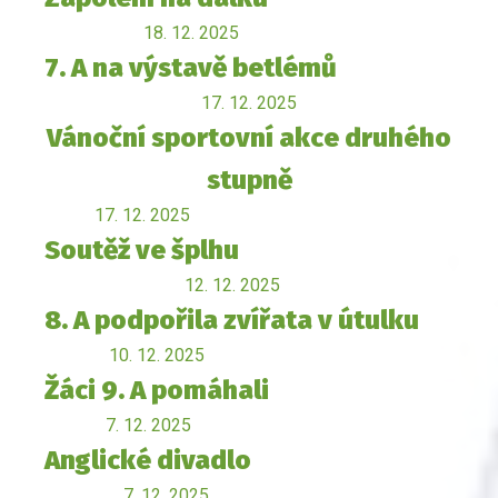
18. 12. 2025
7. A na výstavě betlémů
17. 12. 2025
Vánoční sportovní akce druhého
stupně
17. 12. 2025
Soutěž ve šplhu
12. 12. 2025
8. A podpořila zvířata v útulku
10. 12. 2025
Žáci 9. A pomáhali
7. 12. 2025
Anglické divadlo
7. 12. 2025