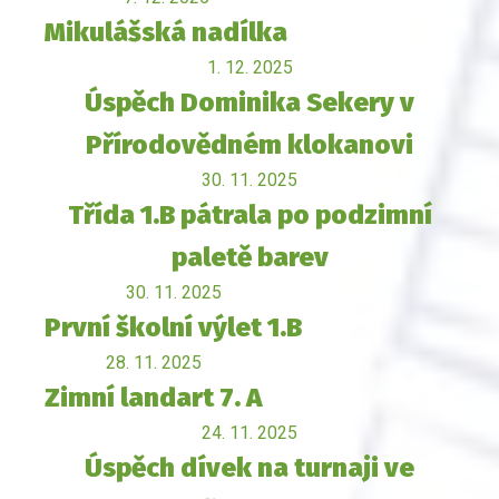
Mikulášská nadílka
1. 12. 2025
Úspěch Dominika Sekery v
Přírodovědném klokanovi
30. 11. 2025
Třída 1.B pátrala po podzimní
paletě barev
30. 11. 2025
První školní výlet 1.B
28. 11. 2025
Zimní landart 7. A
24. 11. 2025
Úspěch dívek na turnaji ve