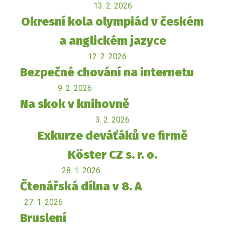
13. 2. 2026
Okresní kola olympiád v českém
a anglickém jazyce
12. 2. 2026
Bezpečné chování na internetu
9. 2. 2026
Na skok v knihovně
3. 2. 2026
Exkurze deváťáků ve firmě
Köster CZ s. r. o.
28. 1. 2026
Čtenářská dílna v 8. A
27. 1. 2026
Bruslení