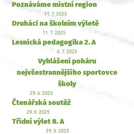
Poznáváme místní region
11. 7. 2025
Druháci na školním výletě
11. 7. 2025
Lesnická pedagogika 2. A
6. 7. 2025
Vyhlášení poháru
nejvšestrannějšího sportovce
školy
29. 6. 2025
Čtenářská soutěž
29. 6. 2025
Třídní výlet 8. A
29. 6. 2025