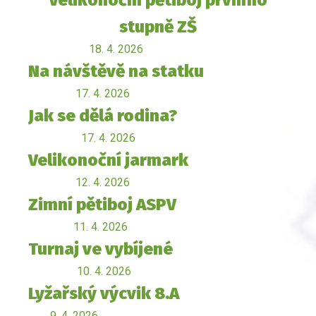
Velikonoční pětiboj prvního
stupně ZŠ
18. 4. 2026
Na návštěvě na statku
17. 4. 2026
Jak se dělá rodina?
17. 4. 2026
Velikonoční jarmark
12. 4. 2026
Zimní pětiboj ASPV
11. 4. 2026
Turnaj ve vybíjené
10. 4. 2026
Lyžařský výcvik 8.A
9. 4. 2026