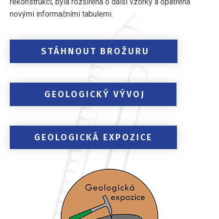
rekonstrukcí, byla rozšířena o další vzorky a opatřena
novými informačními tabulemi.
STÁHNOUT BROŽURU
GEOLOGICKÝ VÝVOJ
GEOLOGICKÁ EXPOZICE