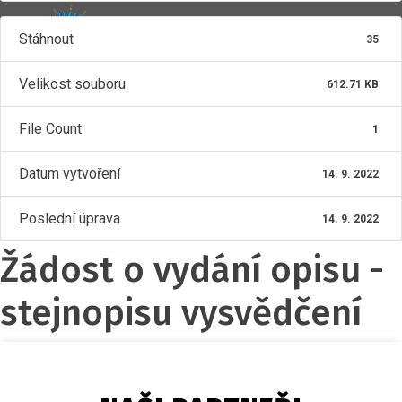
Stáhnout
35
ZŠ ŽACLÉŘ
Velikost souboru
612.71 KB
File Count
1
Datum vytvoření
14. 9. 2022
Poslední úprava
14. 9. 2022
Žádost o vydání opisu -
stejnopisu vysvědčení