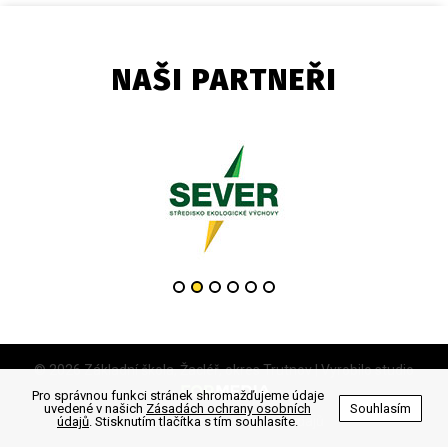
NAŠI PARTNEŘI
© 2026 Základní škola, Žacléř, okres Trutnov | Vyrobilo studio
Pro správnou funkci stránek shromažďujeme údaje
uvedené v našich
Zásadách ochrany osobních
Souhlasím
Zásady ochrany osobních údajů
údajů
. Stisknutím tlačítka s tím souhlasíte.