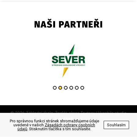
NAŠI PARTNEŘI
© 2026 Základní škola, Žacléř, okres Trutnov | Vyrobilo studio
Pro správnou funkci stránek shromažďujeme údaje
uvedené v našich
Zásadách ochrany osobních
Souhlasím
Zásady ochrany osobních údajů
údajů
. Stisknutím tlačítka s tím souhlasíte.